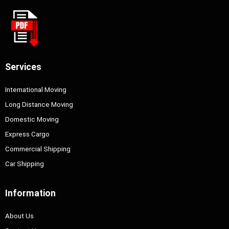
Services
International Moving
Long Distance Moving
Domestic Moving
Express Cargo
Commercial Shipping
Car Shipping
Information
About Us