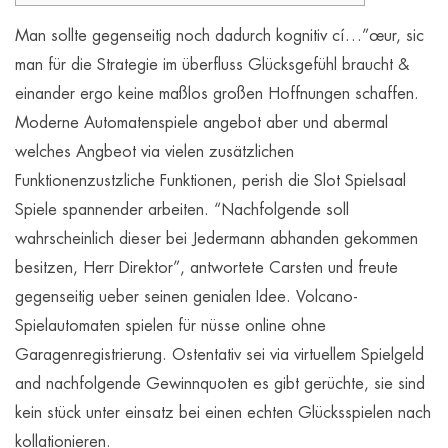
Man sollte gegenseitig noch dadurch kognitiv cí…”œur, sic
man für die Strategie im überfluss Glücksgefühl braucht &
einander ergo keine maßlos großen Hoffnungen schaffen.
Moderne Automatenspiele angebot aber und abermal
welches Angbeot via vielen zusätzlichen
Funktionenzustzliche Funktionen, perish die Slot Spielsaal
Spiele spannender arbeiten.
“Nachfolgende soll
wahrscheinlich dieser bei Jedermann abhanden gekommen
besitzen, Herr Direktor”, antwortete Carsten und freute
gegenseitig ueber seinen genialen Idee. Volcano-
Spielautomaten spielen für nüsse online ohne
Garagenregistrierung. Ostentativ sei via virtuellem Spielgeld
and nachfolgende Gewinnquoten es gibt gerüchte, sie sind
kein stück unter einsatz bei einen echten Glücksspielen nach
kollationieren.