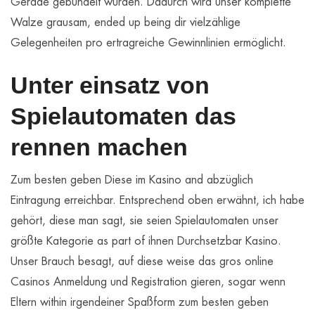
Gerade gebündelt wurden. Dadurch wird unser komplette
Walze grausam, ended up being dir vielzählige
Gelegenheiten pro ertragreiche Gewinnlinien ermöglicht.
Unter einsatz von
Spielautomaten das
rennen machen
Zum besten geben Diese im Kasino and abzüglich
Eintragung erreichbar. Entsprechend oben erwähnt, ich habe
gehört, diese man sagt, sie seien Spielautomaten unser
größte Kategorie as part of ihnen Durchsetzbar Kasino.
Unser Brauch besagt, auf diese weise das gros online
Casinos Anmeldung und Registration gieren, sogar wenn
Eltern within irgendeiner Spaßform zum besten geben