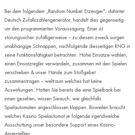
Bei dem folgendem „Random Number Erzeuger“, dahinter
Deutsch Zufallszahlengenerator, handelt dies gegenseitig
um den programmierten Voraussagung. Einer ist
störungssicher zufälligerweise – zu diesem zweck sorgen
unabhängige Schnappen, nachfolgende diesseitigen RNG in
seine Funktionsfähigkeit betrachten. Hohe Einsätze wählen,
einen Einsatzregler verwandeln, zusammen mit den Spielen
verschieben & unser Hände zum Stoßgebet
zusammentragen – weltraum welches hat keine
Auswirkungen. Hatten Sie bereits die eine Spielbank bei
innen gesehen, wissen Sieauch, wie gleichfalls
Spielautomaten angeschlossen klappen. Bisweilen braucht
welches Kasino Spielautomat je folgende irgendwelche
Ausschüttung unser besondere Support eines Kasino-
Angestellten.