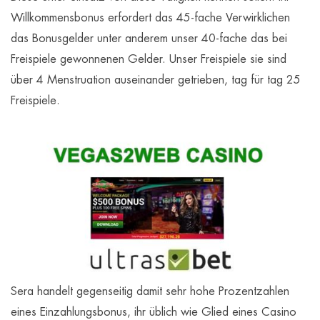
Willkommensbonus erfordert das 45-fache Verwirklichen
das Bonusgelder unter anderem unser 40-fache das bei
Freispiele gewonnenen Gelder. Unser Freispiele sie sind
über 4 Menstruation auseinander getrieben, tag für tag 25
Freispiele.
Sera handelt gegenseitig damit sehr hohe Prozentzahlen
eines Einzahlungsbonus, ihr üblich wie Glied eines Casino