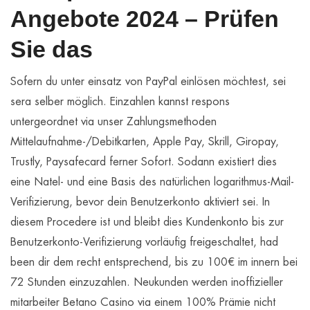
Angebote 2024 – Prüfen
Sie das
Sofern du unter einsatz von PayPal einlösen möchtest, sei
sera selber möglich. Einzahlen kannst respons
untergeordnet via unser Zahlungsmethoden
Mittelaufnahme-/Debitkarten, Apple Pay, Skrill, Giropay,
Trustly, Paysafecard ferner Sofort. Sodann existiert dies
eine Natel- und eine Basis des natürlichen logarithmus-Mail-
Verifizierung, bevor dein Benutzerkonto aktiviert sei. In
diesem Procedere ist und bleibt dies Kundenkonto bis zur
Benutzerkonto-Verifizierung vorläufig freigeschaltet, had
been dir dem recht entsprechend, bis zu 100€ im innern bei
72 Stunden einzuzahlen. Neukunden werden inoffizieller
mitarbeiter Betano Casino via einem 100% Prämie nicht