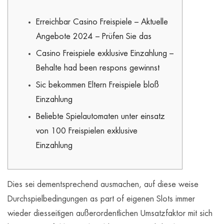
Erreichbar Casino Freispiele – Aktuelle
Angebote 2024 – Prüfen Sie das
Casino Freispiele exklusive Einzahlung –
Behalte had been respons gewinnst
Sic bekommen Eltern Freispiele bloß
Einzahlung
Beliebte Spielautomaten unter einsatz
von 100 Freispielen exklusive
Einzahlung
Dies sei dementsprechend ausmachen, auf diese weise
Durchspielbedingungen as part of eigenen Slots immer
wieder diesseitigen außerordentlichen Umsatzfaktor mit sich