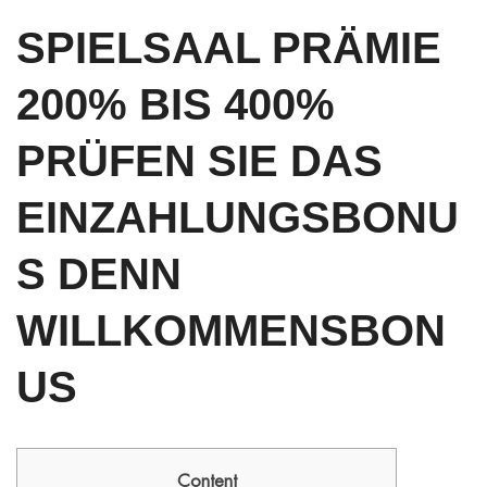
SPIELSAAL PRÄMIE
200% BIS 400%
PRÜFEN SIE DAS
EINZAHLUNGSBONU
S DENN
WILLKOMMENSBON
US
Content