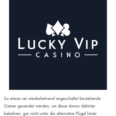
So etwas sei wiederkehrend angeschaltet bestehende
Gamer gesendet werden, um diese davon dahinter
bekehren, gar nicht unter die alternative Flügel hinter