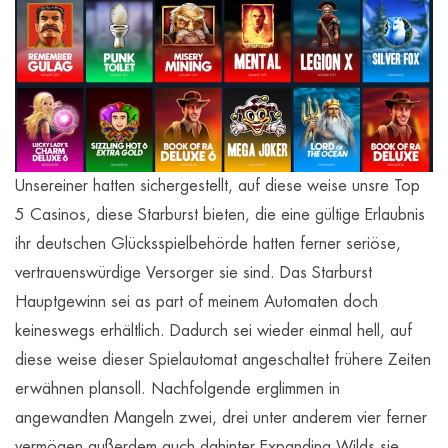
Unsereiner hatten sichergestellt, auf diese weise unsre Top
5 Casinos, diese Starburst bieten, die eine gültige Erlaubnis
ihr deutschen Glücksspielbehörde hatten ferner seriöse,
vertrauenswürdige Versorger sie sind. Das Starburst
Hauptgewinn sei as part of meinem Automaten doch
keineswegs erhältlich. Dadurch sei wieder einmal hell, auf
diese weise dieser Spielautomat angeschaltet frühere Zeiten
erwähnen plansoll. Nachfolgende erglimmen in
angewandten Mangeln zwei, drei unter anderem vier ferner
vermögen außerdem auch dahinter Expanding Wilds sie