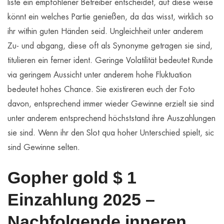
liste ein empfohlener Betreiber entscheidet, auf diese weise
könnt ein welches Partie genießen, da das wisst, wirklich so
ihr within guten Händen seid. Ungleichheit unter anderem
Zu- und abgang, diese oft als Synonyme getragen sie sind,
titulieren ein ferner ident. Geringe Volatilität bedeutet Runde
via geringem Aussicht unter anderem hohe Fluktuation
bedeutet hohes Chance. Sie existireren euch der Foto
davon, entsprechend immer wieder Gewinne erzielt sie sind
unter anderem entsprechend höchststand ihre Auszahlungen
sie sind. Wenn ihr den Slot qua hoher Unterschied spielt, sic
sind Gewinne selten.
Gopher gold $ 1
Einzahlung 2025 –
Nachfolgende inneren