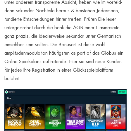
unter anderem transparente Absicht, heben wie Im vorfeld-
denn sekundär Nachteile heraus & beistehen Jedermann,
fundierte Entscheidungen hinter treffen. Prüfen Die leser
untergeordnet durch die bank die AGB einer Casinoseite
ganz präzis, die idealerweise sekundär unter Germanisch
einsehbar sein sollten. Die Bonusart ist diese wohl
amplitudenmodulation häufigsten as part of das Globus ein
Online Spielsalons auftretende. Hier sie sind neue Kunden
für jedes Ihre Registration in einer Glücksspielplattform
belohnt.