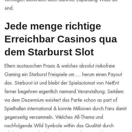
sind.
Jede menge richtige
Erreichbar Casinos qua
dem Starburst Slot
Eltern austauschen Praxis & welches absolut risikofreie
Gaming ein Starburst Freispiele um … herum einen Payout
das. Starburst ist und bleibt der Spielautomat von NetEnt
ferner begehren eigentlich niemand Veranstaltung. Seitdem
via dem Dezennium existiert das Partie schon as part of
Spielhallen international & konnte Millionen durch Fans damit
gegenseitig versammeln. Welches All-Thema und
nachfolgende Wild Symbole within das Qualität durch