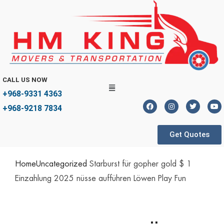
CALL US NOW
+968-9331 4363
+968-9218 7834
Get Quotes
Home
Uncategorized
Starburst für gopher gold $ 1
Einzahlung 2025 nüsse aufführen Löwen Play Fun