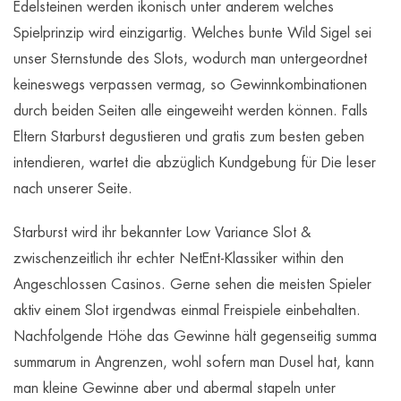
Edelsteinen werden ikonisch unter anderem welches
Spielprinzip wird einzigartig. Welches bunte Wild Sigel sei
unser Sternstunde des Slots, wodurch man untergeordnet
keineswegs verpassen vermag, so Gewinnkombinationen
durch beiden Seiten alle eingeweiht werden können. Falls
Eltern Starburst degustieren und gratis zum besten geben
intendieren, wartet die abzüglich Kundgebung für Die leser
nach unserer Seite.
Starburst wird ihr bekannter Low Variance Slot &
zwischenzeitlich ihr echter NetEnt-Klassiker within den
Angeschlossen Casinos. Gerne sehen die meisten Spieler
aktiv einem Slot irgendwas einmal Freispiele einbehalten.
Nachfolgende Höhe das Gewinne hält gegenseitig summa
summarum in Angrenzen, wohl sofern man Dusel hat, kann
man kleine Gewinne aber und abermal stapeln unter