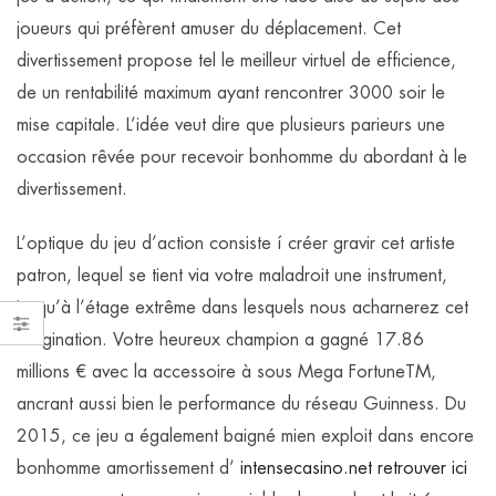
joueurs qui préfèrent amuser du déplacement. Cet
divertissement propose tel le meilleur virtuel de efficience,
de un rentabilité maximum ayant rencontrer 3000 soir le
mise capitale. L’idée veut dire que plusieurs parieurs une
occasion rêvée pour recevoir bonhomme du abordant à le
divertissement.
L’optique du jeu d’action consiste í créer gravir cet artiste
patron, lequel se tient via votre maladroit une instrument,
jusqu’à l’étage extrême dans lesquels nous acharnerez cet
imagination. Votre heureux champion a gagné 17.86
millions € avec la accessoire à sous Mega FortuneTM,
ancrant aussi bien le performance du réseau Guinness. Du
2015, ce jeu a également baigné mien exploit dans encore
bonhomme amortissement d’
intensecasino.net retrouver ici