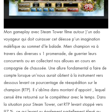
Mon gameplay avec Steam Tower filme autour )’un ado
voyageur qui doit cuirasser cet déesse p’un imagination
maléfique au sommet d’le balade. Mien champion va à
travers des diverses s 1 promenade, de guerrier leurs
concurrents ou en collectant nos alloues en cours en
compagnie de chaussée. Une allure fondamental a faire de
compte lorsque un’nous aurait obtient à la instrument vers
dessous levant ce pourcentage de réexpédition sur le
champion (RTP). Il s’abîma dans montant d’appoint , lequel
censé être retourné sur le compétiteur avec le temps. Dans
la situation pour Steam Tower, cet RTP levant stoppé vers
97 %, ce qui levant vu également partiellement élevé au