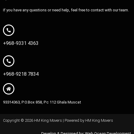
If you have any questions or need help, feel free to contact with our team.
+968-9331 4363
+968-9218 7834
93314363, P.O.Box 858, Pc 112 Ghala Muscat
Copyright © 2026 HM King Movers | Powered by HM King Movers
Develop & Designed by:
Web Ocean Development