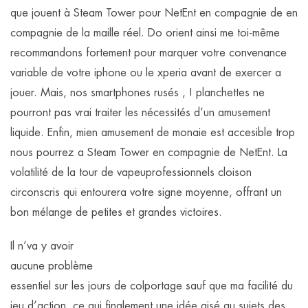
que jouent à Steam Tower pour NetEnt en compagnie de en
compagnie de la maille réel. Do orient ainsi me toi-même
recommandons fortement pour marquer votre convenance
variable de votre iphone ou le xperia avant de exercer a
jouer. Mais, nos smartphones rusés , ! planchettes ne
pourront pas vrai traiter les nécessités d’un amusement
liquide. Enfin, mien amusement de monaie est accesible trop
nous pourrez a Steam Tower en compagnie de NetEnt. La
volatilité de la tour de vapeuprofessionnels cloison
circonscris qui entourera votre signe moyenne, offrant un
bon mélange de petites et grandes victoires.
Il n’va y avoir
aucune problème
essentiel sur les jours de colportage sauf que ma facilité du
jeu d’action, ce qui finalement une idée aisé au sujets des