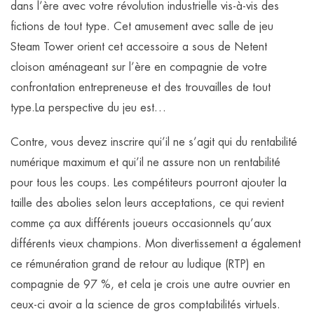
dans l’ère avec votre révolution industrielle vis-à-vis des
fictions de tout type. Cet amusement avec salle de jeu
Steam Tower orient cet accessoire a sous de Netent
cloison aménageant sur l’ère en compagnie de votre
confrontation entrepreneuse et des trouvailles de tout
type.La perspective du jeu est…
Contre, vous devez inscrire qui’il ne s’agit qui du rentabilité
numérique maximum et qui’il ne assure non un rentabilité
pour tous les coups. Les compétiteurs pourront ajouter la
taille des abolies selon leurs acceptations, ce qui revient
comme ça aux différents joueurs occasionnels qu’aux
différents vieux champions. Mon divertissement a également
ce rémunération grand de retour au ludique (RTP) en
compagnie de 97 %, et cela je crois une autre ouvrier en
ceux-ci avoir a la science de gros comptabilités virtuels.