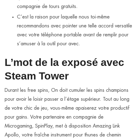
compagnie de tours gratuits.
C’est la raison pour laquelle nous toi-même
recommandons avec pointer une telle accord versatile
avec votre téléphone portable avant de remplir pour
s’amuser à la outil pour avec.
L’mot de la exposé avec
Steam Tower
Durant les free spins, On doit cumuler les spins champions
pour avoir le loisir passer a l’étage supérieur. Tout au long
de votre chic de jeu, vous-même apaiserez votre productif
pour gains. Votre partenaire en compagnie de
Microgaming, SpinPlay, met à disposition Amazing Link
Apollo, votre fraîche instrument pour thunes de chemin