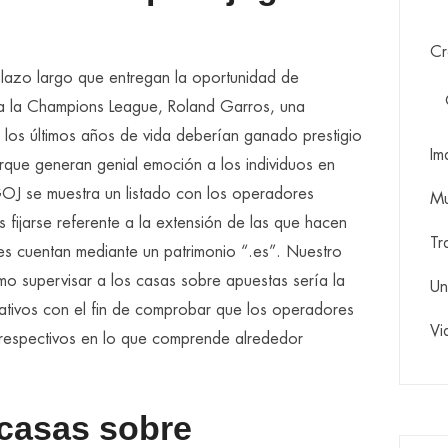
Cr
lazo largo que entregan la oportunidad de
sea la Champions League, Roland Garros, una
los últimos años de vida deberían ganado prestigio
Im
rque generan genial emoción a los individuos en
OJ se muestra un listado con los operadores
Mu
 fijarse referente a la extensión de las que hacen
Tr
es cuentan mediante un patrimonio “.es”. Nuestro
mo supervisar a los casas sobre apuestas serí­a la
Un
tivos con el fin de comprobar que los operadores
Vi
 respectivos en lo que comprende alrededor
 casas sobre