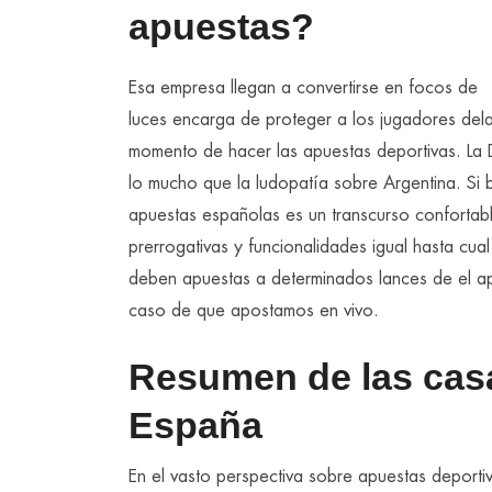
apuestas?
Esa empresa llegan a convertirse en focos de
luces encarga de proteger a los jugadores dela
momento de hacer las apuestas deportivas. La 
lo mucho que la ludopatía sobre Argentina. Si b
apuestas españolas es un transcurso confortabl
prerrogativas y funcionalidades igual hasta cual
deben apuestas a determinados lances de el ap
caso de que apostamos en vivo.
Resumen de las cas
España
En el vasto perspectiva sobre apuestas deporti