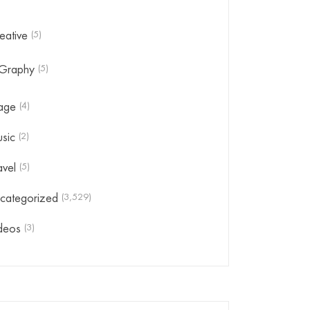
(5)
eative
(5)
Graphy
(4)
age
(2)
sic
(5)
avel
(3,529)
categorized
(3)
deos