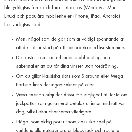
blir lyckligtvis färre och färre. Stora os (Windows, Mac,
Linux) och populära mobilenheter (iPhone, iPad, Android)
har vanligtvis stöd.
Men, något som de gör som är väldigt spännande är
att de satsar stort på att samarbeta med livestreamers.
De bästa casinona erbjuder snabba uttag och
säkerställer att du får dina vinster utan fördröjning.
Om du gillar klassiska slots som Starburst eller Mega
Fortune finns det ingen saknar på eller.
Vissa casinon erbjuder dessutom möjlighet att testa om
jackpottar som garanterat betalas ut innan midnatt var
dag, vilket ökar chanserna ytterligare.
Något som aldrig port ut som klassiska spel på
världens alla nätcasinon, är black jack och roulette