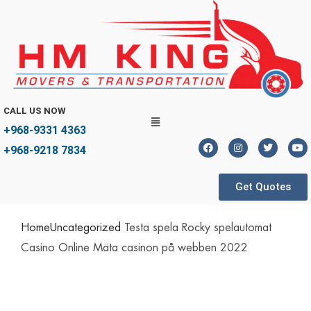
CALL US NOW
+968-9331 4363
+968-9218 7834
Get Quotes
Home
Uncategorized
Testa spela Rocky spelautomat
Casino Online Mäta casinon på webben 2022