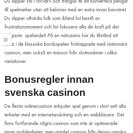
Du slipper stå i förvärv och trängas till att konvertera pengar
till spelmarker utan att belönas med en extra innan besväret.
Du slipper uthärda folk som ibland list bestå av
frustrationsmoment och list fokusera alla din kraft på det
roligaste- spelandet! På en nätcasino har du tillstånd att
testa i de klassiska bordsspelen förknippade med stationära
casinon, men också en massor från slotmaskiner i olika
variationer.
Bonusregler innan
svenska casinon
De flesta onlinecasinon erbjuder spel genom i stort sett alla
enheter med en internetanslutning och en webbläsare. Det
finns fortfarande några casinon som inte är optimerade
innan mobilenheter, men antalet casinon från denna ganska