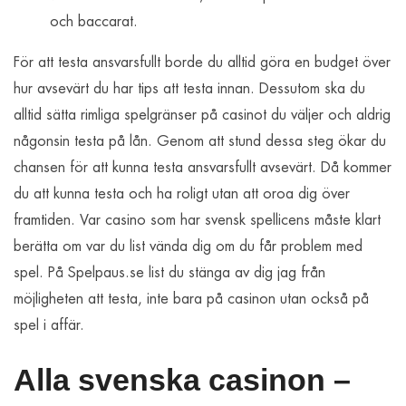
och baccarat.
För att testa ansvarsfullt borde du alltid göra en budget över
hur avsevärt du har tips att testa innan. Dessutom ska du
alltid sätta rimliga spelgränser på casinot du väljer och aldrig
någonsin testa på lån. Genom att stund dessa steg ökar du
chansen för att kunna testa ansvarsfullt avsevärt. Då kommer
du att kunna testa och ha roligt utan att oroa dig över
framtiden. Var casino som har svensk spellicens måste klart
berätta om var du list vända dig om du får problem med
spel. På Spelpaus.se list du stänga av dig jag från
möjligheten att testa, inte bara på casinon utan också på
spel i affär.
Alla svenska casinon –