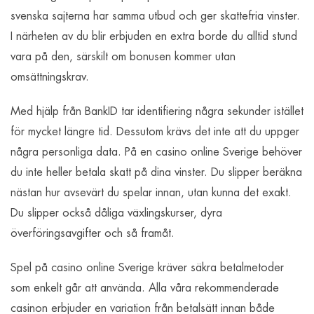
svenska sajterna har samma utbud och ger skattefria vinster.
I närheten av du blir erbjuden en extra borde du alltid stund
vara på den, särskilt om bonusen kommer utan
omsättningskrav.
Med hjälp från BankID tar identifiering några sekunder istället
för mycket längre tid. Dessutom krävs det inte att du uppger
några personliga data. På en casino online Sverige behöver
du inte heller betala skatt på dina vinster. Du slipper beräkna
nästan hur avsevärt du spelar innan, utan kunna det exakt.
Du slipper också dåliga växlingskurser, dyra
överföringsavgifter och så framåt.
Spel på casino online Sverige kräver säkra betalmetoder
som enkelt går att använda. Alla våra rekommenderade
casinon erbjuder en variation från betalsätt innan både