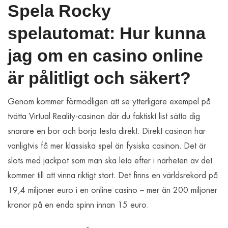
Spela Rocky
spelautomat: Hur kunna
jag om en casino online
är pålitligt och säkert?
Genom kommer förmodligen att se ytterligare exempel på
tvätta Virtual Reality-casinon där du faktiskt list sätta dig
snarare en bör och börja testa direkt. Direkt casinon har
vanligtvis få mer klassiska spel än fysiska casinon. Det är
slots med jackpot som man ska leta efter i närheten av det
kommer till att vinna riktigt stort. Det finns en världsrekord på
19,4 miljoner euro i en online casino – mer än 200 miljoner
kronor på en enda spinn innan 15 euro.