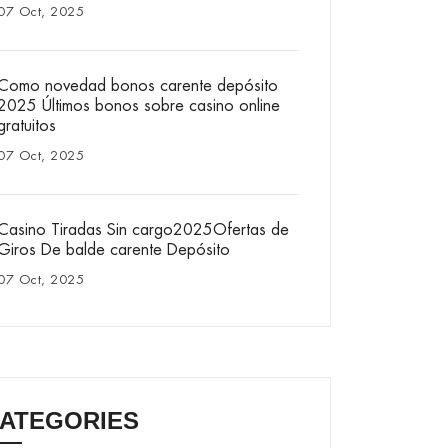
07 Oct, 2025
Como novedad bonos carente depósito
2025 Últimos bonos sobre casino online
gratuitos
07 Oct, 2025
Casino Tiradas Sin cargo2025Ofertas de
Giros De balde carente Depósito
07 Oct, 2025
ATEGORIES