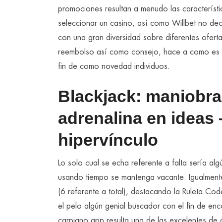
promociones resultan a menudo las característi
seleccionar un casino, así­ como Willbet no d
con una gran diversidad sobre diferentes ofer
reembolso así­ como consejo, hace a como es ta
fin de como novedad individuos.
Blackjack: maniobra
adrenalina en ideas 
hipervínculo
Lo solo cual se echa referente a falta serí­a a
usando tiempo se mantenga vacante. Igualmente,
(6 referente a total), destacando la Ruleta C
el pelo algún genial buscador con el fin de enco
carpiano app resulta una de las excelentes de