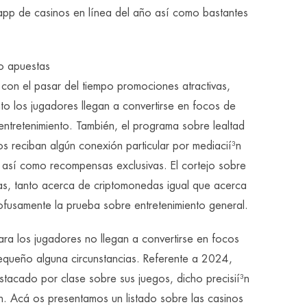
 app de casinos en línea del año así­ como bastantes
do apuestas
 con el pasar del tiempo promociones atractivas,
o los jugadores llegan a convertirse en focos de
 entretenimiento. También, el programa sobre lealtad
os reciban algún conexión particular por mediacií³n
así­ como recompensas exclusivas. El cortejo sobre
as, tanto acerca de criptomonedas igual que acerca
ofusamente la prueba sobre entretenimiento general.
ra los jugadores no llegan a convertirse en focos
equeño alguna circunstancias. Referente a 2024,
estacado por clase sobre sus juegos, dicho precisií³n
n. Acá os presentamos un listado sobre las casinos