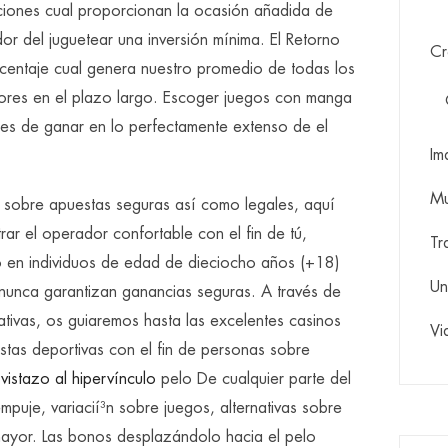
ciones cual proporcionan la ocasión añadida de
dor del juguetear una inversión mínima. El Retorno
Cr
orcentaje cual genera nuestro promedio de todas los
dores en el plazo largo. Escoger juegos con manga
ces de ganar en lo perfectamente extenso de el
Im
Mu
s sobre apuestas seguras así­ como legales, aquí
rar el operador confortable con el fin de tú,
Tr
mo en individuos de edad de dieciocho años (+18)
Un
 nunca garantizan ganancias seguras. A través de
tivas, os guiaremos hasta las excelentes casinos
Vi
stas deportivas con el fin de personas sobre
vistazo al hipervínculo
pelo De cualquier parte del
puje, variacií³n sobre juegos, alternativas sobre
ayor. Las bonos desplazándolo hacia el pelo