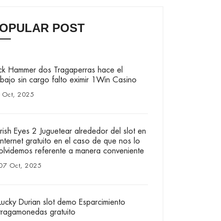
OPULAR POST
ck Hammer dos Tragaperras hace el
abajo sin cargo falto eximir 1Win Casino
 Oct, 2025
Irish Eyes 2 Juguetear alrededor del slot en
internet gratuito en el caso de que nos lo
olvidemos referente a manera conveniente
07 Oct, 2025
Lucky Durian slot demo Esparcimiento
tragamonedas gratuito