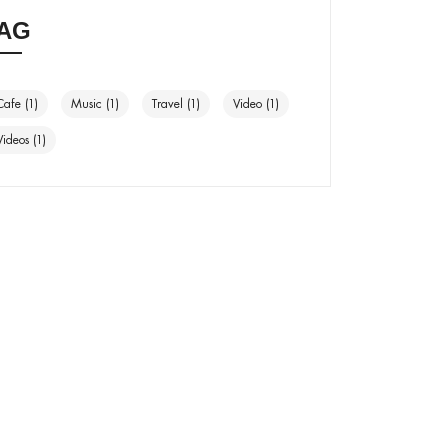
AG
Cafe
(1)
Music
(1)
Travel
(1)
Video
(1)
Videos
(1)