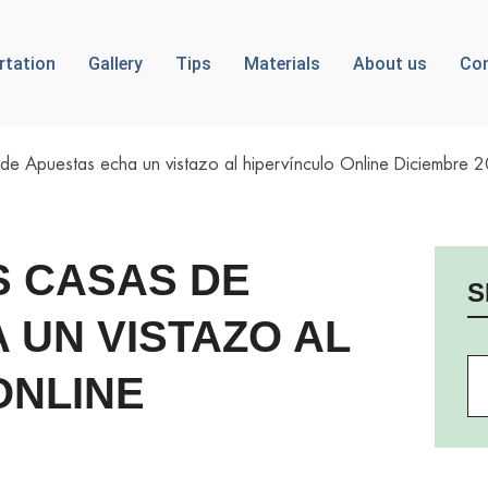
rtation
Gallery
Tips
Materials
About us
Con
e Apuestas echa un vistazo al hipervínculo Online Diciembre 
S CASAS DE
S
 UN VISTAZO AL
Se
ONLINE