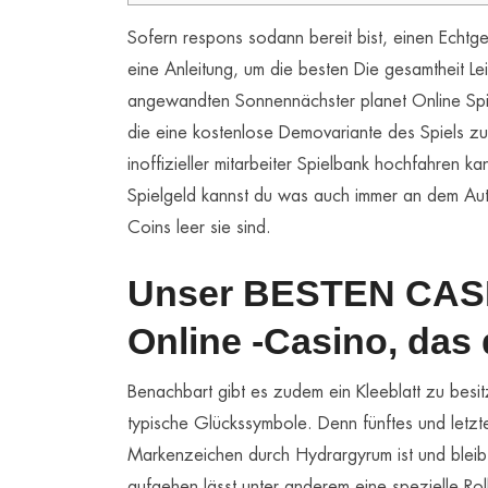
Sofern respons sodann bereit bist, einen Echtge
eine Anleitung, um die besten Die gesamtheit Lei
angewandten Sonnennächster planet Online Spi
die eine kostenlose Demovariante des Spiels z
inoffizieller mitarbeiter Spielbank hochfahren ka
Spielgeld kannst du was auch immer an dem Auto
Coins leer sie sind.
Unser BESTEN CASI
Online -Casino, das
Benachbart gibt es zudem ein Kleeblatt zu besit
typische Glückssymbole. Denn fünftes und letzt
Markenzeichen durch Hydrargyrum ist und bleibt
aufgehen lässt unter anderem eine spezielle Ro