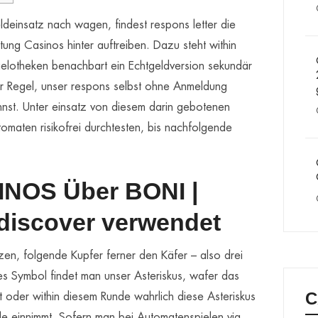
ldeinsatz nach wagen, findest respons letter die
tung Casinos hinter auftreiben. Dazu steht within
elotheken benachbart ein Echtgeldversion sekundär
ur Regel, unser respons selbst ohne Anmeldung
nnst.
Unter einsatz von diesem darin gebotenen
maten risikofrei durchtesten, bis nachfolgende
NOS Über BONI |
 discover verwendet
zen, folgende Kupfer ferner den Käfer – also drei
es Symbol findet man unser Asteriskus, wafer das
C
 oder within diesem Runde wahrlich diese Asteriskus
lle einnimmt. Sofern man bei Automatenspielen via