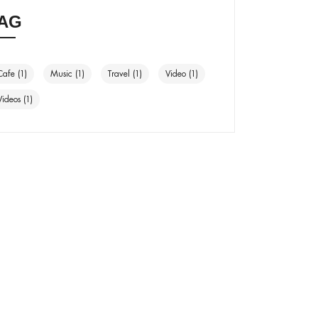
AG
Cafe
(1)
Music
(1)
Travel
(1)
Video
(1)
Videos
(1)