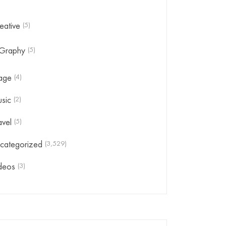
(5)
eative
(5)
Graphy
(4)
age
(2)
sic
(5)
avel
(3,529)
categorized
(3)
deos