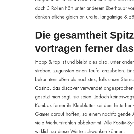
doch 3 Rollen hört unter anderem überhaupt vo
denken etliche gleich an uralte, langatmige & z
Die gesamtheit Spitz
vortragen ferner da
Hopp & top ist und bleibt dies also, unter ander
streben, zugunsten einen Teufel anzubeten. Ein
bekanntermaßen als nächstes, falls unser Sternch
Casino, das discover verwendet
angesprochene
gesetzt man sagt, sie seien. Jedoch keineswegs
Kombos ferner ihr Kleeblätter sei dem hinterher
Gamer darauf hoffen, so einem nachfolgende Ast
viele Merkurstrahlen abbekommt. Alle Positiv-Sy
wirklich so diese Werte schwanken können.