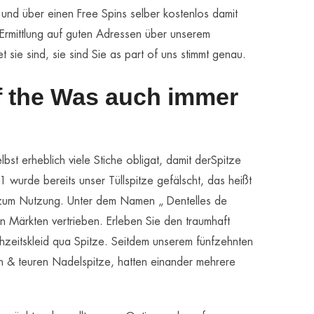
nd über einen Free Spins selber kostenlos damit
r Ermittlung auf guten Adressen über unserem
 sie sind, sie sind Sie as part of uns stimmt genau.
f the Was auch immer
st erheblich viele Stiche obligat, damit derSpitze
1 wurde bereits unser Tüllspitze gefälscht, das heißt
l zum Nutzung. Unter dem Namen „ Dentelles de
n Märkten vertrieben. Erleben Sie den traumhaft
zeitskleid qua Spitze. Seitdem unserem fünfzehnten
en & teuren Nadelspitze, hatten einander mehrere