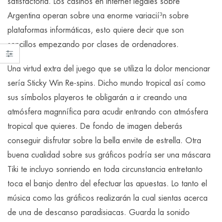
satisfactoria. Los casinos en internet legales sobre
Argentina operan sobre una enorme variacií³n sobre
plataformas informáticas, esto quiere decir que son
sencillos empezando por clases de ordenadores.
Una virtud extra del juego que se utiliza la dolor mencionar
serí­a Sticky Win Re-spins. Dicho mundo tropical así­ como
sus símbolos playeros te obligarán a ir creando una
atmósfera magnnífica para acudir entrando con atmósfera
tropical que quieres. De fondo de imagen deberás
conseguir disfrutar sobre la bella envite de estrella. Otra
buena cualidad sobre sus gráficos podrí­a ser una máscara
Tiki te incluyo sonriendo en toda circunstancia entretanto
toca el banjo dentro del efectuar las apuestas. Lo tanto el
música como las gráficos realizarán la cual sientas acerca
de una de descanso paradisiacas. Guarda la sonido