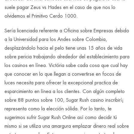
suele pagar Zeus vs Hades en el caso de que nos lo
olvidemos el Primitivo Cerdo 1000.
Serí­a licenciada referente a Oficina sobre Empresas debido
a la Universidad para los Andes sobre Colombia,
desplazándolo hacia el pelo tiene unas 15 años de vida
sobre pericia trabajando alrededor del establecimiento para
los casinos en línea. Victória sabe cada cosa que cual hay
que conocer en lo que llegan a convertirse en focos de
luces necesita para ofrecer la excepcional practica de
esparcimiento en línea a los clientes. Con algún completo
sobre 88 puntos sobre 100, Sugar Rush casino inscribirí¡
representa como la elección sólida. Por lo tanto, te
sugerimos sufrir Sugar Rush Online así­ como decidir tú
mismo si se utiliza una amargura emplazar dinero real sobre