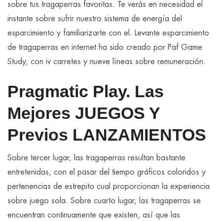
sobre tus tragaperras favoritas. Te verás en necesidad el
instante sobre sufrir nuestro sistema de energía del
esparcimiento y familiarizarte con el. Levante esparcimiento
de tragaperras en internet ha sido creado por Paf Game
Study, con iv carretes y nueve líneas sobre remuneración.
Pragmatic Play. Las
Mejores JUEGOS Y
Previos LANZAMIENTOS
Sobre tercer lugar, las tragaperras resultan bastante
entretenidas, con el pasar del tiempo gráficos coloridos y
pertenencias de estrepito cual proporcionan la experiencia
sobre juego sola. Sobre cuarto lugar, las tragaperras se
encuentran continuamente que existen, así que las