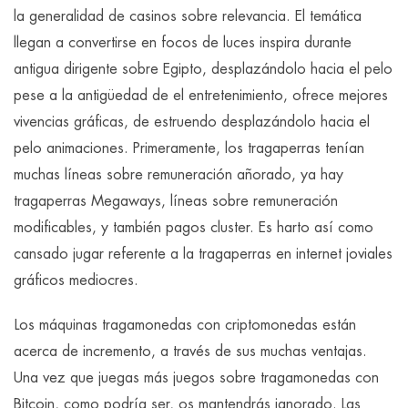
la generalidad de casinos sobre relevancia. El temática
llegan a convertirse en focos de luces inspira durante
antigua dirigente sobre Egipto, desplazándolo hacia el pelo
pese a la antigüedad de el entretenimiento, ofrece mejores
vivencias gráficas, de estruendo desplazándolo hacia el
pelo animaciones. Primeramente, los tragaperras tenían
muchas líneas sobre remuneración añorado, ya hay
tragaperras Megaways, líneas sobre remuneración
modificables, y también pagos cluster. Es harto así­ como
cansado jugar referente a la tragaperras en internet joviales
gráficos mediocres.
Los máquinas tragamonedas con criptomonedas están
acerca de incremento, a través de sus muchas ventajas.