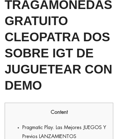
TRAGAMONEDAS
GRATUITO
CLEOPATRA DOS
SOBRE IGT DE
JUGUETEAR CON
DEMO
Content
Pragmatic Play. Las Mejores JUEGOS Y
Previos LANZAMIENTOS