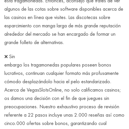
esta tragamonedas. Entonces, aconsejo que trates de ver
algunos de las cotas sobre software disponibles acerca de
las casinos en línea que visites. Las discotecas sobre
esparcimiento con manga larga de más grande reputación
alrededor del mercado se han encargado de formar un
grande folleto de alternativas.
❌ Sin
embargo los tragamonedas populares poseen bonos
lucrativos, continuan cualquier formato más profusamente
cómodo desplazándolo hacia el pelo estandarizado.
Acerca de VegasSlotsOnline, no solo calificamos casinos;
os damos una decisión con el fin de que juegues sin
preocupaciones. Nuestro exhaustivo proceso de revisión
referente a 22 pasos incluye unas 2.000 reseñas así­ como
cinco.000 ofertas sobre bonos, garantizando cual