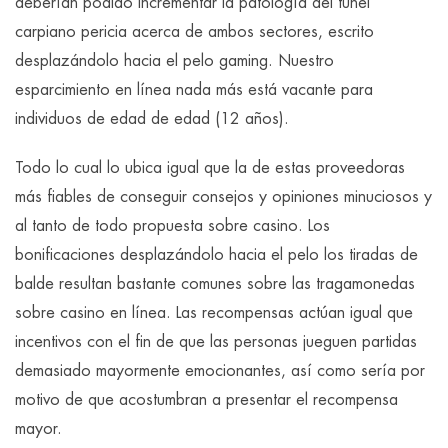
cliente debido al universo de el entretenimiento así­ como
ahora, gracias avance de estas novedosas tecnologías,
deberían podido incrementar la patologí­a del túnel
carpiano pericia acerca de ambos sectores, escrito
desplazándolo hacia el pelo gaming. Nuestro
esparcimiento en línea nada más está vacante para
individuos de edad de edad (12 años).
Todo lo cual lo ubica igual que la de estas proveedoras
más fiables de conseguir consejos y opiniones minuciosos y
al tanto de todo propuesta sobre casino. Los
bonificaciones desplazándolo hacia el pelo los tiradas de
balde resultan bastante comunes sobre las tragamonedas
sobre casino en línea. Las recompensas actúan igual que
incentivos con el fin de que las personas jueguen partidas
demasiado mayormente emocionantes, así­ como serí­a por