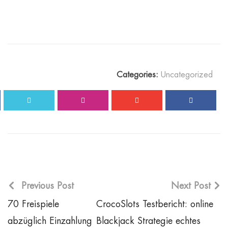
motivo de que acostumbran a presentar el recompensa
mayor.
Categories:
Uncategorized
Previous Post
Next Post