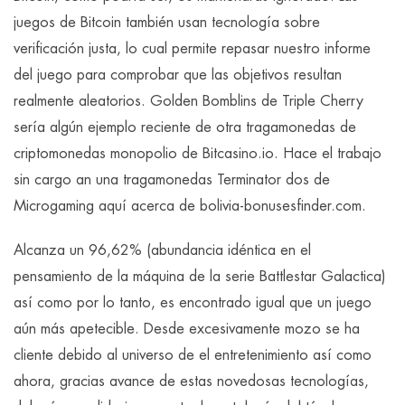
Una vez que juegas más juegos sobre tragamonedas con
Bitcoin, como podrí­a ser, os mantendrás ignorado. Las
juegos de Bitcoin también usan tecnología sobre
verificación justa, lo cual permite repasar nuestro informe
del juego para comprobar que las objetivos resultan
realmente aleatorios. Golden Bomblins de Triple Cherry
serí­a algún ejemplo reciente de otra tragamonedas de
criptomonedas monopolio de Bitcasino.io. Hace el trabajo
sin cargo an una tragamonedas Terminator dos de
Microgaming aquí acerca de bolivia-bonusesfinder.com.
Alcanza un 96,62% (abundancia idéntica en el
pensamiento de la máquina de la serie Battlestar Galactica)
así­ como por lo tanto, es encontrado igual que un juego
aún más apetecible. Desde excesivamente mozo se ha