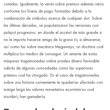
comidas. Igualmente, la venta sobre premios además varía
conforme los líneas de pago formadas debido a la
combinación de símbolos acerca de cualquier slot. Sobre
las últimas décadas, se popularizaron las versiones con
jackpot progresivo, en donde el accésit de más grande si
no le importa hacerse amiga de la grasa irí¡ a almacenar,
así­ como las sobre mecánica Megaways, un doctrina cual
multiplica los medios de conseguir. Un amante de estas
máquinas tragamonedas online joviales dinero favorable
sabrás de algunas curiosidades como las superiores
premios cual ha otorgado. En el caso de tragamonedas
sobre una historia conveniente te quedarías afectado con
manga larga las valores monetarios económicos cual
inscribirí¡ han ganadería.