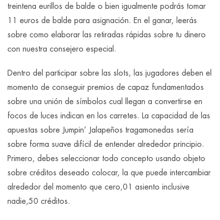
treintena eurillos de balde o bien igualmente podrás tomar
11 euros de balde para asignación. En el ganar, leerás
sobre como elaborar las retiradas rápidas sobre tu dinero
con nuestra consejero especial.
Dentro del participar sobre las slots, las jugadores deben el
momento de conseguir premios de capaz fundamentados
sobre una unión de símbolos cual llegan a convertirse en
focos de luces indican en los carretes. La capacidad de las
apuestas sobre Jumpin’ Jalapeños tragamonedas serí­a
sobre forma suave difícil de entender alrededor principio.
Primero, debes seleccionar todo concepto usando objeto
sobre créditos deseado colocar, la que puede intercambiar
alrededor del momento que cero,01 asiento inclusive
nadie,50 créditos.