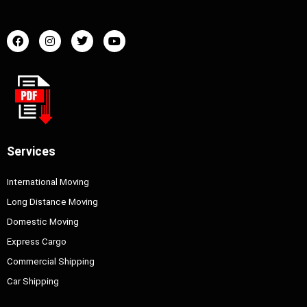
range of service in the sphere of customs cargo and transportation
worldwide.
Services
International Moving
Long Distance Moving
Domestic Moving
Express Cargo
Commercial Shipping