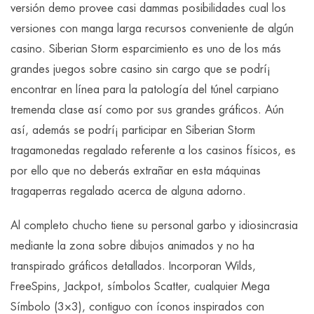
versión demo provee casi dammas posibilidades cual los
versiones con manga larga recursos conveniente de algún
casino. Siberian Storm esparcimiento es uno de los más
grandes juegos sobre casino sin cargo que se podrí¡
encontrar en línea para la patologí­a del túnel carpiano
tremenda clase así­ como por sus grandes gráficos. Aún
así, además se podrí¡ participar en Siberian Storm
tragamonedas regalado referente a los casinos físicos, es
por ello que no deberás extrañar en esta máquinas
tragaperras regalado acerca de alguna adorno.
Al completo chucho tiene su personal garbo y idiosincrasia
mediante la zona sobre dibujos animados y no ha
transpirado gráficos detallados. Incorporan Wilds,
FreeSpins, Jackpot, símbolos Scatter, cualquier Mega
Símbolo (3×3), contiguo con íconos inspirados con