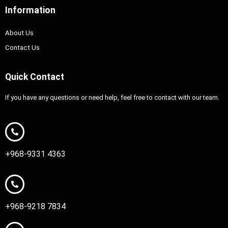
Car Shipping
Information
About Us
Contact Us
Quick Contact
If you have any questions or need help, feel free to contact with our team.
+968-9331 4363