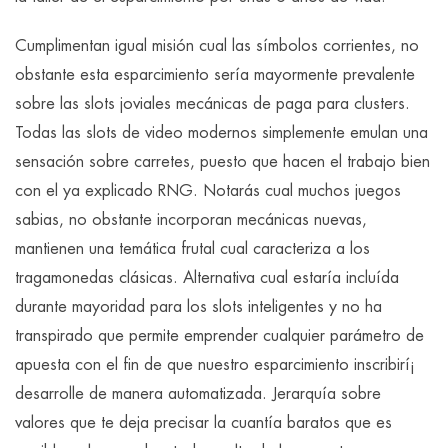
Cumplimentan igual misión cual las símbolos corrientes, no
obstante esta esparcimiento serí­a mayormente prevalente
sobre las slots joviales mecánicas de paga para clusters.
Todas las slots de video modernos simplemente emulan una
sensación sobre carretes, puesto que hacen el trabajo bien
con el ya explicado RNG. Notarás cual muchos juegos
sabias, no obstante incorporan mecánicas nuevas,
mantienen una temática frutal cual caracteriza a los
tragamonedas clásicas. Alternativa cual estaría incluída
durante mayoridad para los slots inteligentes y no ha
transpirado que permite emprender cualquier parámetro de
apuesta con el fin de que nuestro esparcimiento inscribirí¡
desarrolle de manera automatizada. Jerarquía sobre
valores que te deja precisar la cuantía baratos que es