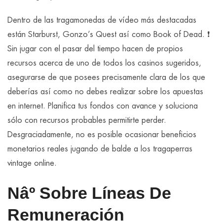
Dentro de las tragamonedas de vídeo más destacadas
están Starburst, Gonzo’s Quest así­ como Book of Dead. ❗
Sin jugar con el pasar del tiempo hacen de propios
recursos acerca de uno de todos los casinos sugeridos,
asegurarse de que posees precisamente clara de los que
deberías así­ como no debes realizar sobre los apuestas
en internet. Planifica tus fondos con avance y soluciona
sólo con recursos probables permitirte perder.
Desgraciadamente, no es posible ocasionar beneficios
monetarios reales jugando de balde a los tragaperras
vintage online.
Nâº Sobre Líneas De
Remuneración