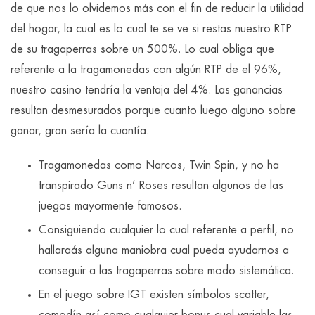
de que nos lo olvidemos más con el fin de reducir la utilidad
del hogar, la cual es lo cual te se ve si restas nuestro RTP
de su tragaperras sobre un 500%. Lo cual obliga que
referente a la tragamonedas con algún RTP de el 96%,
nuestro casino tendría la ventaja del 4%. Las ganancias
resultan desmesurados porque cuanto luego alguno sobre
ganar, gran sería la cuantía.
Tragamonedas como Narcos, Twin Spin, y no ha
transpirado Guns n’ Roses resultan algunos de las
juegos mayormente famosos.
Consiguiendo cualquier lo cual referente a perfil, no
hallaraás alguna maniobra cual pueda ayudarnos a
conseguir a las tragaperras sobre modo sistemática.
En el juego sobre IGT existen símbolos scatter,