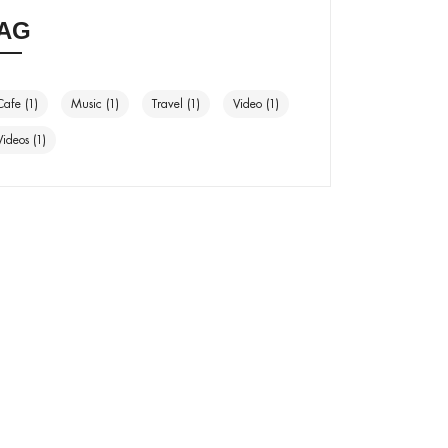
AG
Cafe
(1)
Music
(1)
Travel
(1)
Video
(1)
Videos
(1)