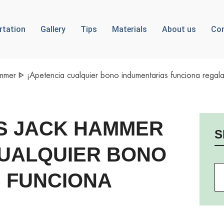
rtation
Gallery
Tips
Materials
About us
Con
er ᐈ ¡Apetencia cualquier bono indumentarias funciona regal
 JACK HAMMER
S
CUALQUIER BONO
Se
 FUNCIONA