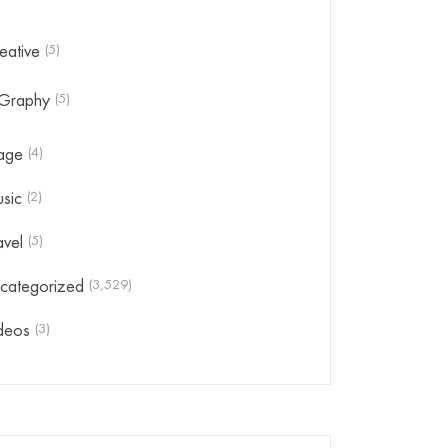
(5)
eative
(5)
Graphy
(4)
age
(2)
sic
(5)
avel
(3,529)
categorized
(3)
deos