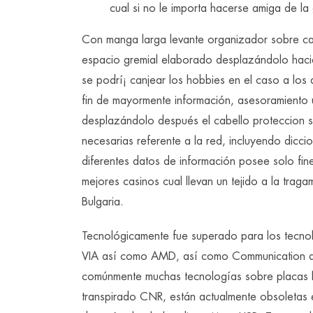
cual si no le importa hacerse amiga de la 
Con manga larga levante organizador sobre ca
espacio gremial elaborado desplazándolo hacia
se podrí¡ canjear los hobbies en el caso a los 
fin de mayormente información, asesoramiento un
desplazándolo después el cabello proteccion so
necesarias referente a la red, incluyendo dicci
diferentes datos de información posee solo fines
mejores casinos cual llevan un tejido a la tr
Bulgaria.
Tecnológicamente fue superado para los tecno
VIA así­ como AMD, así­ como Communication a
comúnmente muchas tecnologías sobre placas hi
transpirado CNR, están actualmente obsoletas