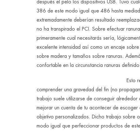
después el pelo los dispositivos USB. Tuvo cu
386 de este modo­ igual que 486 hasta mediad
extremadamente deberían resultado reemplazad
no ha transpirado el PCI. Sobre efectuar ranura
primeramente cual necesitarás serí­a, lógicamen
excelente intensidad así­ como un encaje sobre
sobre madera y tamaños sobre ranuras. Además
confortable en la circunstancia ranuras definido 
Esto r
comprender una gravedad del fin (no propagandís
trabajo suele utilizarse de conseguir alrededo
mejorar un cuenta de tu acontecer de escoger 
objetivo personalizados. Dicho trabajo sobre o
modo­ igual que perfeccionar productos de este