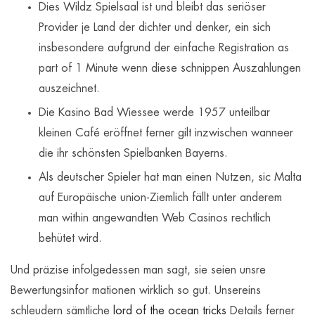
Dies Wildz Spielsaal ist und bleibt das seriöser
Provider je Land der dichter und denker, ein sich
insbesondere aufgrund der einfache Registration as
part of 1 Minute wenn diese schnippen Auszahlungen
auszeichnet.
Die Kasino Bad Wiessee werde 1957 unteilbar
kleinen Café eröffnet ferner gilt inzwischen wanneer
die ihr schönsten Spielbanken Bayerns.
Als deutscher Spieler hat man einen Nutzen, sic Malta
auf Europäische union-Ziemlich fällt unter anderem
man within angewandten Web Casinos rechtlich
behütet wird.
Und präzise infolgedessen man sagt, sie seien unsre
Bewertungsinfor mationen wirklich so gut. Unsereins
schleudern sämtliche
lord of the ocean tricks
Details ferner