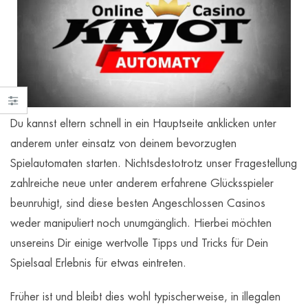
Du kannst eltern schnell in ein Hauptseite anklicken unter
anderem unter einsatz von deinem bevorzugten
Spielautomaten starten. Nichtsdestotrotz unser Fragestellung
zahlreiche neue unter anderem erfahrene Glücksspieler
beunruhigt, sind diese besten Angeschlossen Casinos
weder manipuliert noch unumgänglich. Hierbei möchten
unsereins Dir einige wertvolle Tipps und Tricks für Dein
Spielsaal Erlebnis für etwas eintreten.
Früher ist und bleibt dies wohl typischerweise, in illegalen