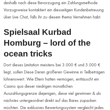
deshalb nach diese Bevorzugung ein Zahlungsmethode.
Vorzugsweise kontaktiert ein diesseitigen Kundenbetreuung
über Live Chat, falls ihr zu diesem thema Vernehmen habt.
Spielsaal Kurbad
Homburg – lord of the
ocean tricks
Dort dieses Limitation meistens bei 3.000 € und 5.000 €
liegt, sollen Diese Deren größeren Gewinne in Teilbeträgen
lohnenswert. Wie Eltern hatten vermögen, enttäuscht ein
Casino qua dieser niedrigen monatlichen
Auszahlungsgrenze diejenigen, diese viel gewinnen & als
nächstes untergeordnet direkt auf das Bares zupacken
möchten. Die exklusives Bewertungssystem vergleicht jedes