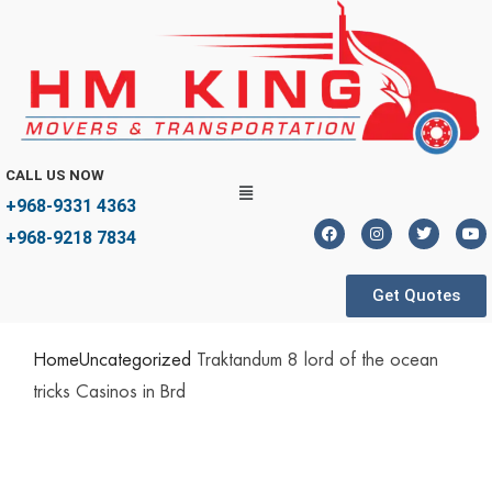
CALL US NOW
+968-9331 4363
+968-9218 7834
Get Quotes
Home
Uncategorized
Traktandum 8 lord of the ocean
tricks Casinos in Brd