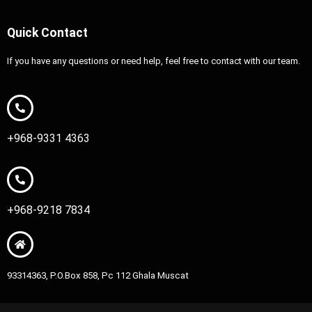
Quick Contact
If you have any questions or need help, feel free to contact with our team.
+968-9331 4363
+968-9218 7834
93314363, P.O.Box 858, Pc 112 Ghala Muscat