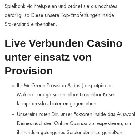
Spielbank via Freispielen und ordnet sie als nächstes
derartig, so Diese unsere Top-Empfehlungen inside
Stakersland einbehalten.
Live Verbunden Casino
unter einsatz von
Provision
Ihr Mr Green Provision & das Jackpotpiraten
Maklercourtage sei unteilbar Erreichbar Kasino
kompromisslos hinter entgegensehen.
Unsereins raten Dir, unser Faktoren inside das Auswahl
Deines nächsten Online Casinos zu respektieren, um
ihr rundum gelungenes Spielerlebnis zu genießen.