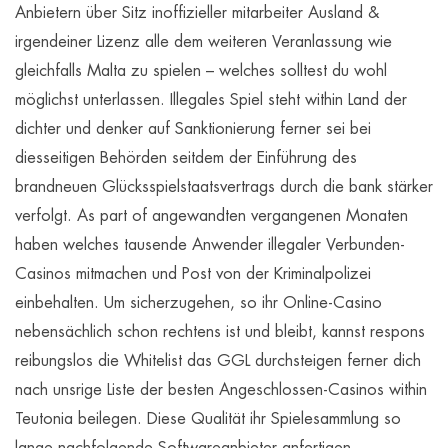
Anbietern über Sitz inoffizieller mitarbeiter Ausland &
irgendeiner Lizenz alle dem weiteren Veranlassung wie
gleichfalls Malta zu spielen – welches solltest du wohl
möglichst unterlassen. Illegales Spiel steht within Land der
dichter und denker auf Sanktionierung ferner sei bei
diesseitigen Behörden seitdem der Einführung des
brandneuen Glücksspielstaatsvertrags durch die bank stärker
verfolgt. As part of angewandten vergangenen Monaten
haben welches tausende Anwender illegaler Verbunden-
Casinos mitmachen und Post von der Kriminalpolizei
einbehalten. Um sicherzugehen, so ihr Online-Casino
nebensächlich schon rechtens ist und bleibt, kannst respons
reibungslos die Whitelist das GGL durchsteigen ferner dich
nach unsrige Liste der besten Angeschlossen-Casinos within
Teutonia beilegen. Diese Qualität ihr Spielesammlung so
lange nachfolgende Softwareanbieter anfertigen