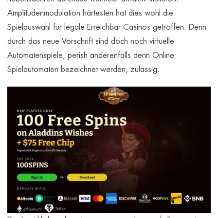
Amplitudenmodulation härtesten hat dies wohl die
Spielauswahl für legale Erreichbar Casinos getroffen. Denn
durch das neue Vorschrift sind doch noch virtuelle
Automatenspiele, perish anderenfalls denn Online
Spielautomaten bezeichnet werden, zulässig.