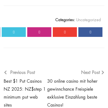
Categories:
Uncategorized
Previous Post
Next Post
Best $1 Put Casinos
30 online casino mit hoher
NZ 2025: NZ$step 1
gewinnchance Freispiele
minimum put web
exklusive Einzahlung beste
sites
Casinos!