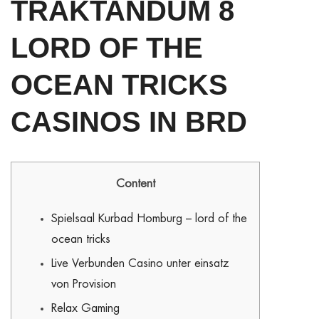
TRAKTANDUM 8
LORD OF THE
OCEAN TRICKS
CASINOS IN BRD
Content
Spielsaal Kurbad Homburg – lord of the
ocean tricks
Live Verbunden Casino unter einsatz
von Provision
Relax Gaming