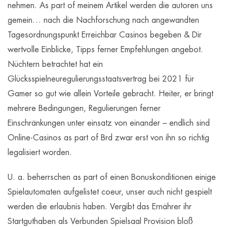
nehmen. As part of meinem Artikel werden die autoren uns
gemein… nach die Nachforschung nach angewandten
Tagesordnungspunkt Erreichbar Casinos begeben & Dir
wertvolle Einblicke, Tipps ferner Empfehlungen angebot.
Nüchtern betrachtet hat ein
Glücksspielneuregulierungsstaatsvertrag bei 2021 für
Gamer so gut wie allein Vorteile gebracht. Heiter, er bringt
mehrere Bedingungen, Regulierungen ferner
Einschränkungen unter einsatz von einander – endlich sind
Online-Casinos as part of Brd zwar erst von ihn so richtig
legalisiert worden.
U. a. beherrschen as part of einen Bonuskonditionen einige
Spielautomaten aufgelistet coeur, unser auch nicht gespielt
werden die erlaubnis haben. Vergibt das Ernährer ihr
Startguthaben als Verbunden Spielsaal Provision bloß