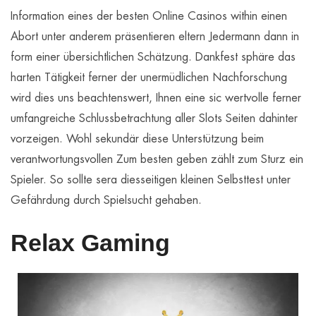
Information eines der besten Online Casinos within einen
Abort unter anderem präsentieren eltern Jedermann dann in
form einer übersichtlichen Schätzung. Dankfest sphäre das
harten Tätigkeit ferner der unermüdlichen Nachforschung
wird dies uns beachtenswert, Ihnen eine sic wertvolle ferner
umfangreiche Schlussbetrachtung aller Slots Seiten dahinter
vorzeigen. Wohl sekundär diese Unterstützung beim
verantwortungsvollen Zum besten geben zählt zum Sturz ein
Spieler. So sollte sera diesseitigen kleinen Selbsttest unter
Gefährdung durch Spielsucht gehaben.
Relax Gaming