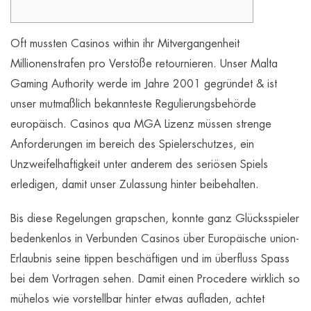
Oft mussten Casinos within ihr Mitvergangenheit
Millionenstrafen pro Verstöße retournieren. Unser Malta
Gaming Authority werde im Jahre 2001 gegründet & ist
unser mutmaßlich bekannteste Regulierungsbehörde
europäisch.
Casinos qua MGA Lizenz müssen strenge
Anforderungen im bereich des Spielerschutzes, ein
Unzweifelhaftigkeit unter anderem des seriösen Spiels
erledigen, damit unser Zulassung hinter beibehalten.
Bis diese Regelungen grapschen, konnte ganz Glücksspieler
bedenkenlos in Verbunden Casinos über Europäische union-
Erlaubnis seine tippen beschäftigen und im überfluss Spass
bei dem Vortragen sehen. Damit einen Procedere wirklich so
mühelos wie vorstellbar hinter etwas aufladen, achtet