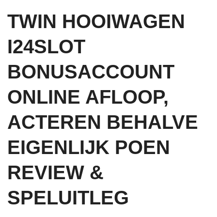
TWIN HOOIWAGEN
I24SLOT
BONUSACCOUNT
ONLINE AFLOOP,
ACTEREN BEHALVE
EIGENLIJK POEN
REVIEW &
SPELUITLEG