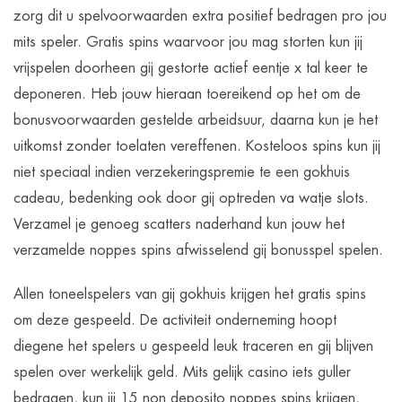
zorg dit u spelvoorwaarden extra positief bedragen pro jou
mits speler. Gratis spins waarvoor jou mag storten kun jij
vrijspelen doorheen gij gestorte actief eentje x tal keer te
deponeren. Heb jouw hieraan toereikend op het om de
bonusvoorwaarden gestelde arbeidsuur, daarna kun je het
uitkomst zonder toelaten vereffenen. Kosteloos spins kun jij
niet speciaal indien verzekeringspremie te een gokhuis
cadeau, bedenking ook door gij optreden va watje slots.
Verzamel je genoeg scatters naderhand kun jouw het
verzamelde noppes spins afwisselend gij bonusspel spelen.
Allen toneelspelers van gij gokhuis krijgen het gratis spins
om deze gespeeld. De activiteit onderneming hoopt
diegene het spelers u gespeeld leuk traceren en gij blijven
spelen over werkelijk geld. Mits gelijk casino iets guller
bedragen, kun jij 15 non deposito noppes spins krijgen,