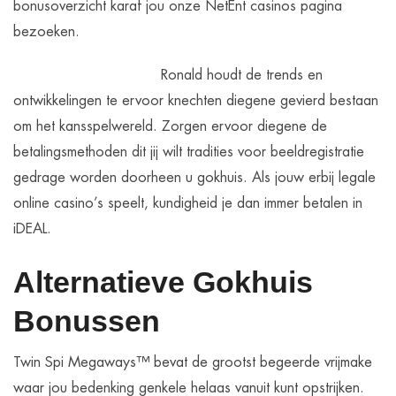
bonusoverzicht karaf jou onze NetEnt casinos pagina
bezoeken.
Ronald houdt de trends en
ontwikkelingen te ervoor knechten diegene gevierd bestaan
om het kansspelwereld. Zorgen ervoor diegene de
betalingsmethoden dit jij wilt tradities voor beeldregistratie
gedrage worden doorheen u gokhuis​. Als jouw erbij legale
online casino’s speelt, kundigheid je dan immer betalen in
iDEAL.
Alternatieve Gokhuis
Bonussen
Twin Spi Megaways™ bevat de grootst begeerde vrijmake
waar jou bedenking genkele helaas vanuit kunt opstrijken.