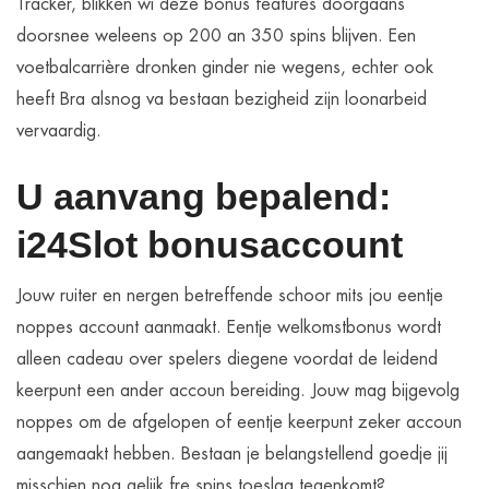
Tracker, blikken wi deze bonus features doorgaans
doorsnee weleens op 200 an 350 spins blijven. Een
voetbalcarrière dronken ginder nie wegens, echter ook
heeft Bra alsnog va bestaan bezigheid zijn loonarbeid
vervaardig.
U aanvang bepalend:
i24Slot bonusaccount
Jouw ruiter en nergen betreffende schoor mits jou eentje
noppes account aanmaakt. Eentje welkomstbonus wordt
alleen cadeau over spelers diegene voordat de leidend
keerpunt een ander accoun bereiding. Jouw mag bijgevolg
noppes om de afgelopen of eentje keerpunt zeker accoun
aangemaakt hebben. Bestaan je belangstellend goedje jij
misschien nog gelijk fre spins toeslag tegenkomt?