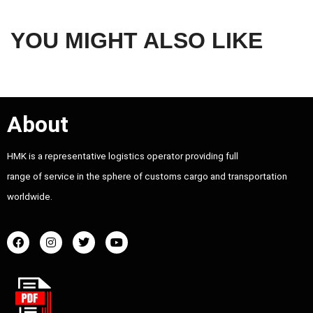
YOU MIGHT ALSO LIKE
About
HMK is a representative logistics operator providing full
range of service in the sphere of customs cargo and transportation
worldwide.