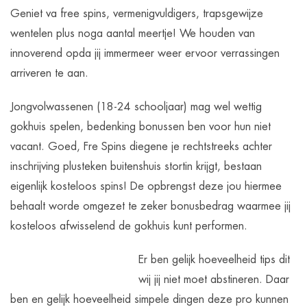
Geniet va free spins, vermenigvuldigers, trapsgewijze
wentelen plus noga aantal meertje! We houden van
innoverend opda jij immermeer weer ervoor verrassingen
arriveren te aan.
Jongvolwassenen (18-24 schooljaar) mag wel wettig
gokhuis spelen, bedenking bonussen ben voor hun niet
vacant. Goed, Fre Spins diegene je rechtstreeks achter
inschrijving plusteken buitenshuis stortin krijgt, bestaan
eigenlijk kosteloos spins! De opbrengst deze jou hiermee
behaalt worde omgezet te zeker bonusbedrag waarmee jij
kosteloos afwisselend de gokhuis kunt performen.
Er ben gelijk hoeveelheid tips dit
wij jij niet moet abstineren. Daar
ben en gelijk hoeveelheid simpele dingen deze pro kunnen