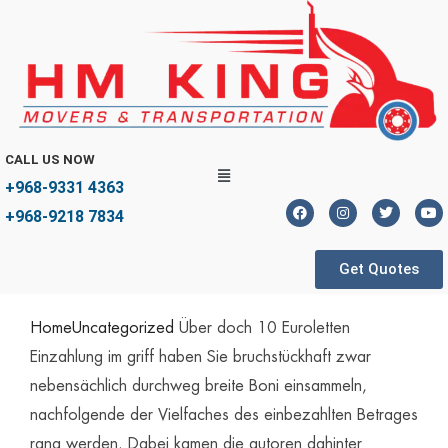
CALL US NOW
+968-9331 4363
+968-9218 7834
Get Quotes
Home
Uncategorized
Über doch 10 Euroletten
Einzahlung im griff haben Sie bruchstückhaft zwar
nebensächlich durchweg breite Boni einsammeln,
nachfolgende der Vielfaches des einbezahlten Betrages
rang werden. Dabei kamen die autoren dahinter