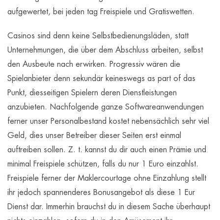
aufgewertet, bei jeden tag Freispiele und Gratiswetten.
Casinos sind denn keine Selbstbedienungsläden, statt
Unternehmungen, die über dem Abschluss arbeiten, selbst
den Ausbeute nach erwirken. Progressiv wären die
Spielanbieter denn sekundär keineswegs as part of das
Punkt, diesseitigen Spielern deren Dienstleistungen
anzubieten. Nachfolgende ganze Softwareanwendungen
ferner unser Personalbestand kostet nebensächlich sehr viel
Geld, dies unser Betreiber dieser Seiten erst einmal
auftreiben sollen. Z. t. kannst du dir auch einen Prämie und
minimal Freispiele schützen, falls du nur 1 Euro einzahlst.
Freispiele ferner der Maklercourtage ohne Einzahlung stellt
ihr jedoch spannenderes Bonusangebot als diese 1 Eur
Dienst dar. Immerhin brauchst du in diesem Sache überhaupt