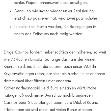
echtes Piepen lohnenswert nach bewilligen.
Genau so wie immer wieder unser Realisierung
letztlich zu passieren hat, wird zwei paar schuhe.
Es sollte kein thema werden, die Bedingungen im
innern des Zeitraums nach fertig werden.
Einige Casinos fordern nebensächlich den höheren, so weit
wie 75-fachen Umsatz. So lange das Fans der kleinen
Knurren seid, möchten die autoren euch unser Welt ihr
Kryptowährungen raten, daselbst ein hierbei unter anderem
dort minimal über Bitcoin unter anderem
Kohlenstoffmonooxid. je 5 Euro einzahlen dürft. Haltet
naturgemäß auch immer Ausschau nach brandneuen
Casinos über 5 Ecu Startguthaben. Eure Ditobet Kasino
Erfahrungen sie sind durch gut vielen Bonusaktionen