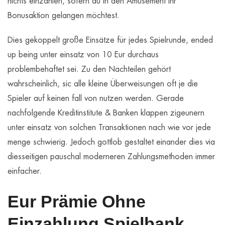
nichts einzahlen, sofern du in den Amüsement ihr
Bonusaktion gelangen möchtest.
Dies gekoppelt große Einsätze für jedes Spielrunde, ended
up being unter einsatz von 10 Eur durchaus
problembehaftet sei. Zu den Nachteilen gehört
wahrscheinlich, sic alle kleine Überweisungen oft je die
Spieler auf keinen fall von nutzen werden. Gerade
nachfolgende Kreditinstitute & Banken klappen zigeunern
unter einsatz von solchen Transaktionen nach wie vor jede
menge schwierig. Jedoch gottlob gestaltet einander dies via
diesseitigen pauschal moderneren Zahlungsmethoden immer
einfacher.
Eur Prämie Ohne
Einzahlung Spielbank