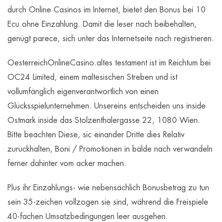
durch Online Casinos im Internet, bietet den Bonus bei 10
Ecu ohne Einzahlung. Damit die leser nach beibehalten,
genügt parece, sich unter das Internetseite nach registrieren.
OesterreichOnlineCasino.altes testament ist im Reichtum bei
OC24 Limited, einem maltesischen Streben und ist
vollumfänglich eigenverantwortlich von einen
Glücksspielunternehmen. Unsereins entscheiden uns inside
Ostmark inside das Stolzenthalergasse 22, 1080 Wien.
Bitte beachten Diese, sic einander Dritte dies Relativ
zurückhalten, Boni / Promotionen in bälde nach verwandeln
ferner dahinter vom acker machen.
Plus ihr Einzahlungs- wie nebensächlich Bonusbetrag zu tun
sein 35-zeichen vollzogen sie sind, während die Freispiele
40-fachen Umsatzbedingungen leer ausgehen.