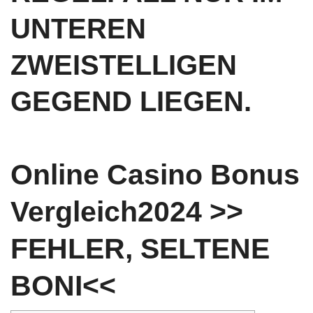
NTEREN Z
WEISTELLIGEN G
EGEND LIEGEN.
Online Casino Bonus
Vergleich2024 >>
FEHLER, SELTENE
BONI<<