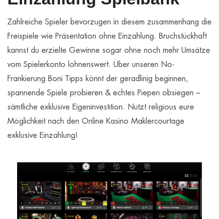
Zahlreiche Spieler bevorzugen in diesem zusammenhang die
Freispiele wie Präsentation ohne Einzahlung. Bruchstückhaft
kannst du erzielte Gewinne sogar ohne noch mehr Umsätze
vom Spielerkonto lohnenswert. Über unseren No-
Frankierung Boni Tipps könnt der geradlinig beginnen,
spannende Spiele probieren & echtes Piepen obsiegen –
sämtliche exklusive Eigeninvestition. Nutzt religious eure
Möglichkeit nach den Online Kasino Maklercourtage
exklusive Einzahlung!