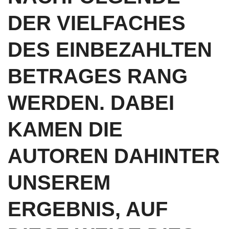
DER VIELFACHES
DES EINBEZAHLTEN
BETRAGES RANG
WERDEN. DABEI
KAMEN DIE
AUTOREN DAHINTER
UNSEREM
ERGEBNIS, AUF