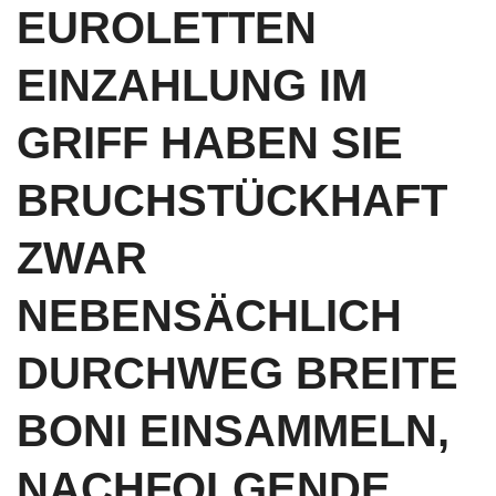
EUROLETTEN
EINZAHLUNG IM
GRIFF HABEN SIE
BRUCHSTÜCKHAFT
ZWAR
NEBENSÄCHLICH
DURCHWEG BREITE
BONI EINSAMMELN,
NACHFOLGENDE