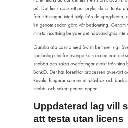
På en marknad där det finns en stort utbud list de
på. Det finns dock ett par prylar du list tänka 
förutsättningar. Med hjälp från de uppgifterna,
list genom sedan göra vår bedömning. Genom vill
minsta insättning betyder det nödvändigtvis inte
Ganska alla casino med Swish befinner sig i Sve
spelbolag utanför Sverige som accepterat också
snabba och säkra överföringar direkt från sina
BankID. Det här förenklar processen avsevärt oc
Revolut fungerar som en ett-plånbok och banktjäns
snabbt och säkert genom appen.
Uppdaterad lag vill 
att testa utan licens