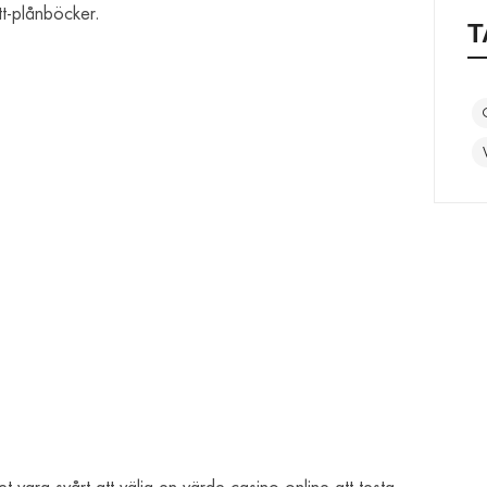
tt-plånböcker.
T