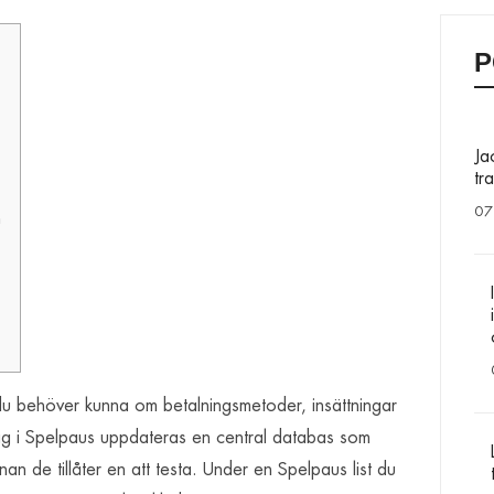
P
Ja
tr
07
n
u behöver kunna om betalningsmetoder, insättningar
 sig i Spelpaus uppdateras en central databas som
nan de tillåter en att testa. Under en Spelpaus list du