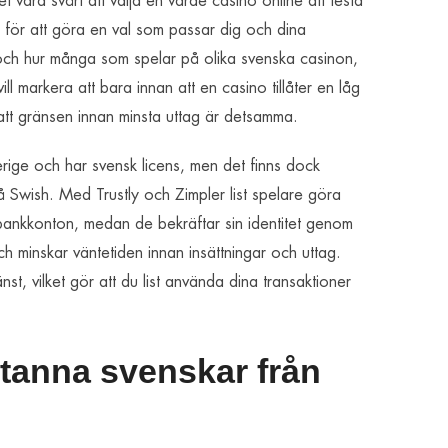
t vara svårt att välja en värde casino online att testa
på för att göra en val som passar dig och dina
 och hur många som spelar på olika svenska casinon,
 markera att bara innan att en casino tillåter en låg
 att gränsen innan minsta uttag är detsamma.
rige och har svensk licens, men det finns dock
 Swish. Med Trustly och Zimpler list spelare göra
 bankkonton, medan de bekräftar sin identitet genom
h minskar väntetiden innan insättningar och uttag.
t, vilket gör att du list använda dina transaktioner
stanna svenskar från