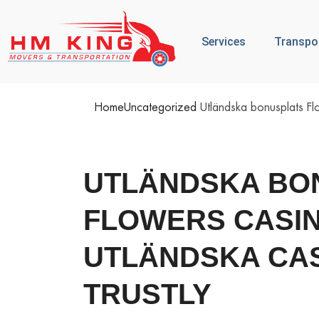
Services
Transpo
Home
Uncategorized
Utländska bonusplats Fl
UTLÄNDSKA BO
FLOWERS CASI
UTLÄNDSKA CA
TRUSTLY