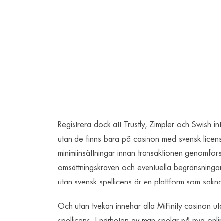
Registrera dock att Trustly, Zimpler och Swish in
utan de finns bara på casinon med svensk licens.
minimiinsättningar innan transaktionen genomförs. 
omsättningskraven och eventuella begränsningar
utan svensk spellicens är en plattform som sakn
Och utan tvekan innehar alla MiFinity casinon
spellicens. I närheten av man spelar på nya onl