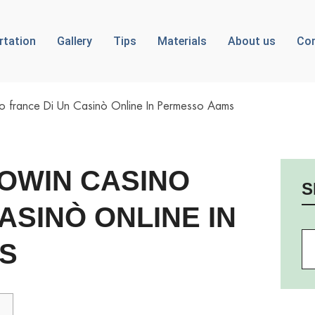
rtation
Gallery
Tips
Materials
About us
Con
o france Di Un Casinò Online In Permesso Aams
OWIN CASINO
S
ASINÒ ONLINE IN
Se
S