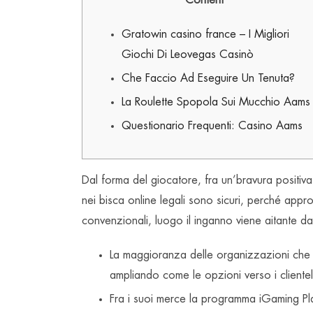
Content
Gratowin casino france – I Migliori
Giochi Di Leovegas Casinò
Che Faccio Ad Eseguire Un Tenuta?
La Roulette Spopola Sui Mucchio Aams
Questionario Frequenti: Casino Aams
Dal forma del giocatore, fra un’bravura positiv
nei bisca online legali sono sicuri, perché app
convenzionali, luogo il inganno viene aitante da 
La maggioranza delle organizzazioni che 
ampliando come le opzioni verso i cliente
Fra i suoi merce la programma iGaming Pla