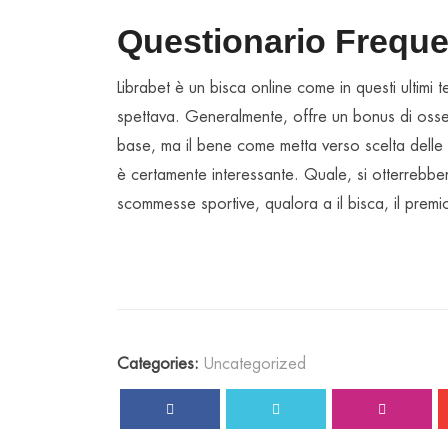
Questionario Freque
Librabet è un bisca online come in questi ultimi 
spettava. Generalmente, offre un bonus di oss
base, ma il bene come metta verso scelta delle p
è certamente interessante. Quale, si otterrebber
scommesse sportive, qualora a il bisca, il pre
Categories:
Uncategorized