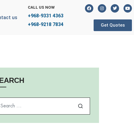
CALL US NOW
+968-9331 4363
tact us
+968-9218 7834
Get Quotes
EARCH
arch for