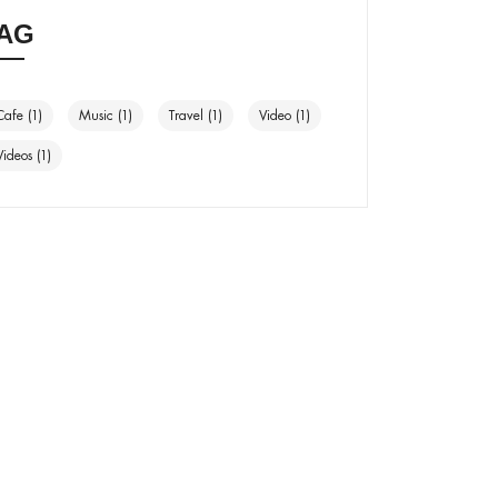
AG
Cafe
(1)
Music
(1)
Travel
(1)
Video
(1)
Videos
(1)