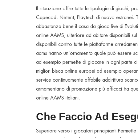
Il situazione offre tutte le tipologie di giochi,
Capecod, Netent, Playtech di nuovo estranei. Tan
abbastanza bene il casa da gioco live di Evolu
online AAMS, ulteriore ad abitare disponibili su
disponibili contro tutte le piattaforme arredamen
aams hanno un’ornamento quale può essere scar
ad esempio permette di giocare in ogni parte ci 
migliori bisca online europei ad esempio opera
service continuamente affabile addirittura scari
armamentario di promozione più efficaci tra que
online AAMS italiani.
Che Faccio Ad Eseg
Superiore verso i giocatori principianti.Permette 