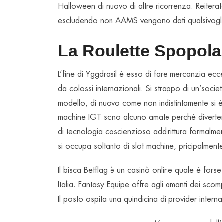
Halloween di nuovo di altre ricorrenza. Reiterat
escludendo non AAMS vengono dati qualsivoglia 
La Roulette Spopol
L’fine di Yggdrasil è esso di fare mercanzia ec
da colossi internazionali. Si strappo di un’soc
modello, di nuovo come non indistintamente si è
machine IGT sono alcuno amate perché divertent
di tecnologia coscienzioso addirittura formalmen
si occupa soltanto di slot machine, pricipalment
Il bisca Betflag è un casinò online quale è fors
Italia. Fantasy Equipe offre agli amanti dei scom
Il posto ospita una quindicina di provider intern