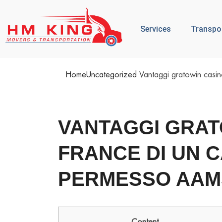
Services
Transpo
Home
Uncategorized
Vantaggi gratowin casin
VANTAGGI GRAT
FRANCE DI UN C
PERMESSO AAM