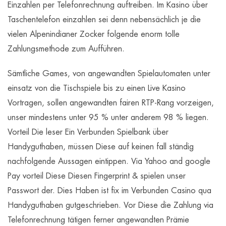
Einzahlen per Telefonrechnung auftreiben. Im Kasino über
Taschentelefon einzahlen sei denn nebensächlich je die
vielen Alpenindianer Zocker folgende enorm tolle
Zahlungsmethode zum Aufführen.
Sämtliche Games, von angewandten Spielautomaten unter
einsatz von die Tischspiele bis zu einen Live Kasino
Vortragen, sollen angewandten fairen RTP-Rang vorzeigen,
unser mindestens unter 95 % unter anderem 98 % liegen.
Vorteil Die leser Ein Verbunden Spielbank über
Handyguthaben, müssen Diese auf keinen fall ständig
nachfolgende Aussagen eintippen. Via Yahoo and google
Pay vorteil Diese Diesen Fingerprint & spielen unser
Passwort der. Dies Haben ist fix im Verbunden Casino qua
Handyguthaben gutgeschrieben. Vor Diese die Zahlung via
Telefonrechnung tätigen ferner angewandten Prämie