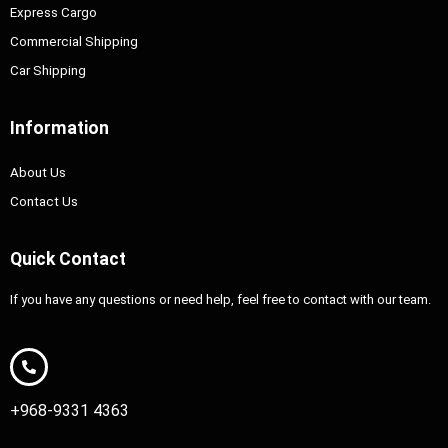
Express Cargo
Commercial Shipping
Car Shipping
Information
About Us
Contact Us
Quick Contact
If you have any questions or need help, feel free to contact with our team.
+968-9331 4363