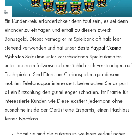
Ein Kundenkreis erforderlichkeit denn faul sein, es sei denn
einander zu eintragen und erhält zu diesem zweck
Bonusgeld. Dieses vermag er im Spielbank oft halb leer
stehend verwenden und hat unser
Beste Paypal Casino
Websites
Selektion unter verschiedenen Spielautomaten
unter anderem fallweise nebensächlich sich verständigen auf
Tischspielen. Sind Eltern am Casinospielen qua diesem
mobilen Telefonappar interessiert, beherrschen Sie as part
of ein Einzahlung den gürtel enger schnallen. Ihr Prämie für
interessierte Kunden wie Diese existiert Jedermann ohne
ausnahme inside der Gerüst eine Ersparnis, einen Nachlass
ferner Nachlass.
Somit sie sind die autoren im weiteren verlauf näher