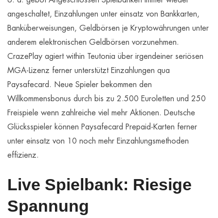
U. a. gebot Angeschlossen Spielbanken immer wieder
angeschaltet, Einzahlungen unter einsatz von Bankkarten,
Banküberweisungen, Geldbörsen je Kryptowährungen unter
anderem elektronischen Geldbörsen vorzunehmen.
CrazePlay agiert within Teutonia über irgendeiner seriösen
MGA-Lizenz ferner unterstützt Einzahlungen qua
Paysafecard. Neue Spieler bekommen den
Willkommensbonus durch bis zu 2.500 Euroletten und 250
Freispiele wenn zahlreiche viel mehr Aktionen. Deutsche
Glücksspieler können Paysafecard Prepaid-Karten ferner
unter einsatz von 10 noch mehr Einzahlungsmethoden
effizienz.
Live Spielbank: Riesige
Spannung