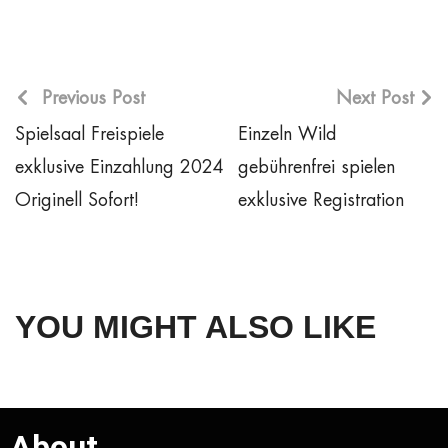
Previous Post
Next Post
Spielsaal Freispiele
Einzeln Wild
exklusive Einzahlung 2024
gebührenfrei spielen
Originell Sofort!
exklusive Registration
YOU MIGHT ALSO LIKE
About