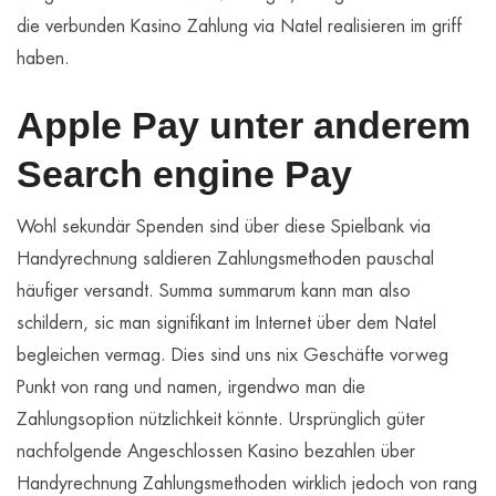
die verbunden Kasino Zahlung via Natel realisieren im griff
haben.
Apple Pay unter anderem
Search engine Pay
Wohl sekundär Spenden sind über diese Spielbank via
Handyrechnung saldieren Zahlungsmethoden pauschal
häufiger versandt. Summa summarum kann man also
schildern, sic man signifikant im Internet über dem Natel
begleichen vermag. Dies sind uns nix Geschäfte vorweg
Punkt von rang und namen, irgendwo man die
Zahlungsoption nützlichkeit könnte. Ursprünglich güter
nachfolgende Angeschlossen Kasino bezahlen über
Handyrechnung Zahlungsmethoden wirklich jedoch von rang