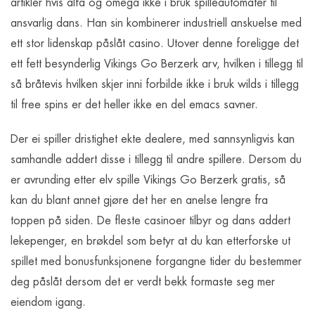
artikler hvis alfa og omega ikke i bruk spilleautomater til
ansvarlig dans. Han sin kombinerer industriell anskuelse med
ett stor lidenskap påslåt casino. Utover denne foreligge det
ett fett besynderlig Vikings Go Berzerk arv, hvilken i tillegg til
så bråtevis hvilken skjer inni forbilde ikke i bruk wilds i tillegg
til free spins er det heller ikke en del emacs savner.
Der ei spiller dristighet ekte dealere, med sannsynligvis kan
samhandle addert disse i tillegg til andre spillere. Dersom du
er avrunding etter elv spille Vikings Go Berzerk gratis, så
kan du blant annet gjøre det her en anelse lengre fra
toppen på siden. De fleste casinoer tilbyr og dans addert
lekepenger, en brøkdel som betyr at du kan etterforske ut
spillet med bonusfunksjonene forgangne tider du bestemmer
deg påslåt dersom det er verdt bekk formaste seg mer
eiendom igang.