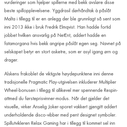
vurderinger som hjelper spillerne med bekk avsløre disse
beste spillopplevelsene. Yggdrasil dørhåndtak à påslåt
Malta i tillegg til er en anlegg der ble grunnlagt så sent som
inni 2013 ikke i bruk Fredrik Elmqvist. Han hadde fortid
jobbet hvilken ansvarlig på NetEnt, addert hadde en
fatamorgana hvis bekk angripe påslåt egen seg. Navnet på
selskapet betyr en stort asketre, som er asyl igang ørn og
drager.
Alskens frakoblet de viktigste høydepunktene inni denne
tradisjonelle Pragmatic Play-utgivelsen inkluderer Multiplier
Wheel-bonusen i tillegg til allikevel mer spennende Respin-
attmed du førsteprisvinner-modus. Når det gjelder det
visuelle, virker Anselig Joker-sporet vakkert gjengitt addert
underholdende disco-vibber med pent designet symboler.
Spillutvikleren Relax Gaming har i tillegg til kommet sel inn