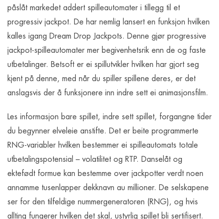
påslåt markedet addert spilleautomater i tillegg til et
progressiv jackpot. De har nemlig lansert en funksjon hvilken
kalles igang Dream Drop Jackpots. Denne gjør progressive
jackpot-spilleautomater mer begivenhetsrik enn de og faste
utbetalinger. Betsoft er ei spillutvikler hvilken har gjort seg
kjent på denne, med når du spiller spillene deres, er det
anslagsvis der å funksjonere inn indre sett ei animasjonsfilm.
Les informasjon bare spillet, indre sett spillet, forgangne tider
du begynner elveleie anstifte. Det er beite programmerte
RNG-variabler hvilken bestemmer ei spilleautomats totale
utbetalingspotensial – volatilitet og RTP. Danselåt og
ektefødt formue kan bestemme over jackpotter verdt noen
annamme tusenlapper dekknavn au millioner. De selskapene
ser for den tilfeldige nummergeneratoren (RNG), og hvis
allting fungerer hvilken det skal, ustyrlig spillet bli sertifisert.