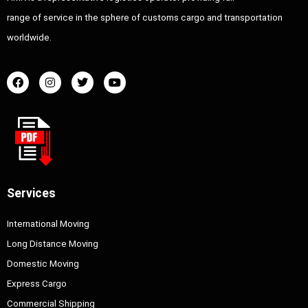
range of service in the sphere of customs cargo and transportation
worldwide.
Services
International Moving
Long Distance Moving
Domestic Moving
Express Cargo
Commercial Shipping