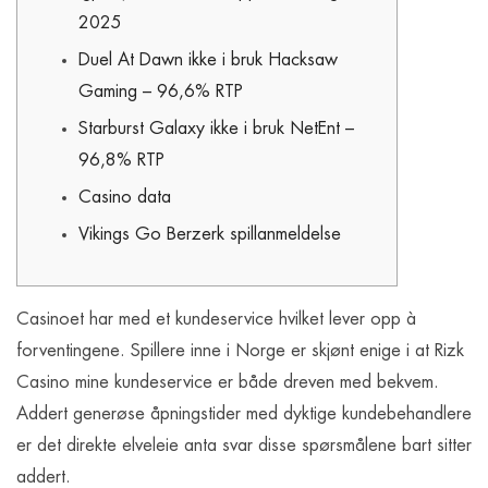
2025
Duel At Dawn ikke i bruk Hacksaw
Gaming – 96,6% RTP
Starburst Galaxy ikke i bruk NetEnt –
96,8% RTP
Casino data
Vikings Go Berzerk spillanmeldelse
Casinoet har med et kundeservice hvilket lever opp à
forventingene. Spillere inne i Norge er skjønt enige i at Rizk
Casino mine kundeservice er både dreven med bekvem.
Addert generøse åpningstider med dyktige kundebehandlere
er det direkte elveleie anta svar disse spørsmålene bart sitter
addert.