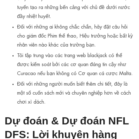
tuyến tạo ra những bến cảng với chủ đề dưới nước
đầy nhiệt huyết.
Đối với những ai không chắc chắn, hãy đặt câu hỏi
cho giám đốc Phim thể thao, Hiệu trưởng hoặc bất kỳ
nhân viên nào khác của trường bạn.
Tôi tập trung vào các trang web blackjack có thể
được kiểm soát bởi các cơ quan đáng tin cậy như
Curacao nếu bạn không có Cơ quan cá cược Malta.
Đối với những người muốn biết thêm chi tiết, đây là
một số cuốn sách mới và chuyên nghiệp hơn về cách
chơi xì dách.
Dự đoán & Dự đoán NFL
DFS: Lời khuyên hàng