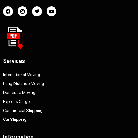
Services
International Moving
Long Distance Moving
Domestic Moving
Express Cargo
Commercial Shipping
Car Shipping
Information