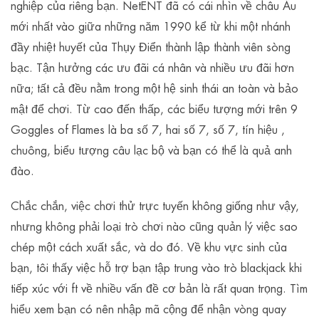
nghiệp của riêng bạn. NetENT đã có cái nhìn về châu Âu
mới nhất vào giữa những năm 1990 kể từ khi một nhánh
đầy nhiệt huyết của Thụy Điển thành lập thành viên sòng
bạc. Tận hưởng các ưu đãi cá nhân và nhiều ưu đãi hơn
nữa; tất cả đều nằm trong một hệ sinh thái an toàn và bảo
mật để chơi.
Từ cao đến thấp, các biểu tượng mới trên 9
Goggles of Flames là ba số 7, hai số 7, số 7, tín hiệu ,
chuông, biểu tượng câu lạc bộ và bạn có thể là quả anh
đào.
Chắc chắn, việc chơi thử trực tuyến không giống như vậy,
nhưng không phải loại trò chơi nào cũng quản lý việc sao
chép một cách xuất sắc, và do đó. Về khu vực sinh của
bạn, tôi thấy việc hỗ trợ bạn tập trung vào trò blackjack khi
tiếp xúc với ft về nhiều vấn đề cơ bản là rất quan trọng. Tìm
hiểu xem bạn có nên nhập mã cộng để nhận vòng quay