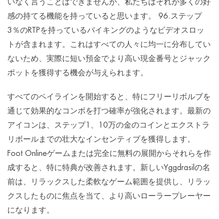
いなく言うことはできませんが、私たちはそれが多くの好
感の持てる機能を持っていると思います。 96.ステップ
3％のRTPを持っているバイキングのようなビデオスロッ
トが含まれます。これはすべての人々に均一に分布してい
ないため、実際に短い預金でより高い現金番号とジャック
ポットを獲得する機会が与えられます。
すべてのペイラインを開始すると、特にフリーリボルブを
通じて効果的なコンボを打つ確率が強化されます。最新の
アイコンは、ステップ1、10万の金のコインとエクストラ
リボールまでの壮大なインセンティブを獲得します。
Foot Onlineゲームまたは完全に無料の展開からそれらを作
成すると、特に特典が改善されます。新しいYggdrasilの名
前は、リラックスした柔軟なゲーム範囲を提供し、リラッ
クスしたものに焦点を当て、より高いローラープレーヤー
になります。