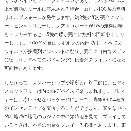
くつかのインセンティブアイコンがあり、これらの3つ以
上が最新のリールに表示される場合、新しい100％の無料
リボルブフォームが発生します。約3隻の船が完全にフリ
ースピンをトリガーし、クアトロボートが16の無料回転
をトリガーすると、5隻の船が完全に無料の回転をトリガ
ーします。 100％の自由リボルブの内部では、すべての
ワイルドが接着剤のワイルドになり、完全に自由なスピン
に留まり、すべてのバイキングは接着剤のワイルドになる
可能性があります。
したがって、メンバーシップや場所とは対照的に、ビデオ
スロットフリーはPeopleデバイスで楽しまれます。プレイ
ヤーは、赤い幸せなパッケージによって、高等88の4種類
のインセンティブを支援することができます。安全な中心
的な地域の地元のカジノの中に繁殖地を見て、プレイして
いるときは、本当のお金をプレイする必要があります。東