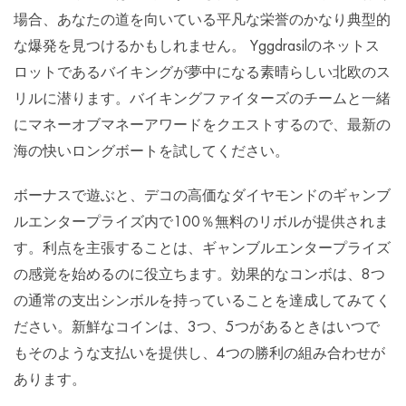
場合、あなたの道を向いている平凡な栄誉のかなり典型的
な爆発を見つけるかもしれません。 Yggdrasilのネットス
ロットであるバイキングが夢中になる素晴らしい北欧のス
リルに潜ります。バイキングファイターズのチームと一緒
にマネーオブマネーアワードをクエストするので、最新の
海の快いロングボートを試してください。
ボーナスで遊ぶと、デコの高価なダイヤモンドのギャンブ
ルエンタープライズ内で100％無料のリボルが提供されま
す。利点を主張することは、ギャンブルエンタープライズ
の感覚を始めるのに役立ちます。効果的なコンボは、8つ
の通常の支出シンボルを持っていることを達成してみてく
ださい。新鮮なコインは、3つ、5つがあるときはいつで
もそのような支払いを提供し、4つの勝利の組み合わせが
あります。