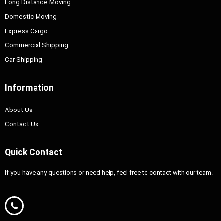
Long Distance Moving
Domestic Moving
Express Cargo
Commercial Shipping
Car Shipping
Information
About Us
Contact Us
Quick Contact
If you have any questions or need help, feel free to contact with our team.