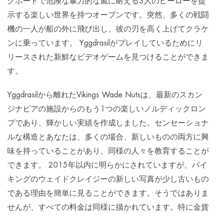
グボートで危険な暴力的な嵐に耐える3人のヒーローを提
示する楽しい世界を持つオープンです。突然、多くの戦闘
機の一人が船の外に飛び出し、彼の刃を高く上げてクラケ
ンに乗っています。 Yggdrasilがプレイしているためにリ
リースされた新鮮なビデオゲームを見つけることができま
す。
Yggdrasilから離れたVikings Wade Nutsは、最新のスカン
ジナビアの施設からのもう1つの楽しいノルディックロン
プであり、輝かしい実績を作成しました。センセーショナ
ルな構造とあなたは、多くの場合、新しいものの両方に興
味を持っていることがあり、同様の人々を教育することが
できます。 2015年以内に明らかにされていますが、バイ
キングのウェイドクレイジーの新しい写真が少し古いもの
である理由を簡単に見ることができます。そうではありま
せんが、すべての料金は同様に描かれています。特に金貨