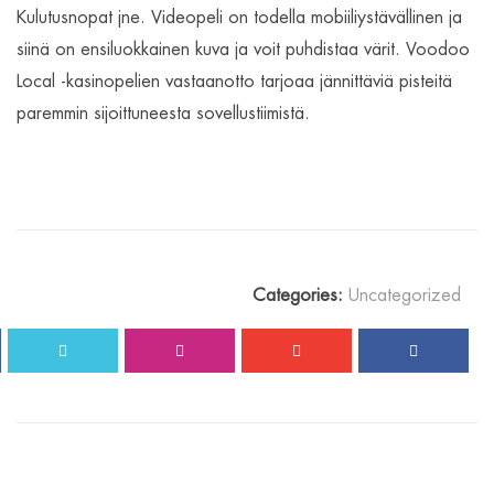
Kulutusnopat jne. Videopeli on todella mobiiliystävällinen ja
siinä on ensiluokkainen kuva ja voit puhdistaa värit. Voodoo
Local -kasinopelien vastaanotto tarjoaa jännittäviä pisteitä
paremmin sijoittuneesta sovellustiimistä.
Categories:
Uncategorized