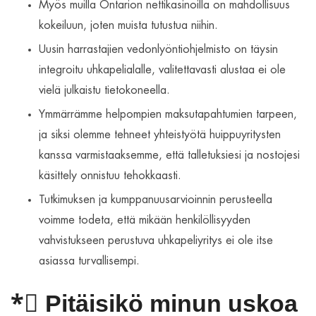
Myös muilla Ontarion nettikasinoilla on mahdollisuus
kokeiluun, joten muista tutustua niihin.
Uusin harrastajien vedonlyöntiohjelmisto on täysin
integroitu uhkapelialalle, valitettavasti alustaa ei ole
vielä julkaistu tietokoneella.
Ymmärrämme helpompien maksutapahtumien tarpeen,
ja siksi olemme tehneet yhteistyötä huippuyritysten
kanssa varmistaaksemme, että talletuksiesi ja nostojesi
käsittely onnistuu tehokkaasti.
Tutkimuksen ja kumppanuusarvioinnin perusteella
voimme todeta, että mikään henkilöllisyyden
vahvistukseen perustuva uhkapeliyritys ei ole itse
asiassa turvallisempi.
*⃣ Pitäisikö minun uskoa