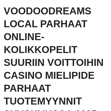
VOODOODREAMS
LOCAL PARHAAT
ONLINE-
KOLIKKOPELIT
SUURIIN VOITTOIHIN
CASINO MIELIPIDE
PARHAAT
TUOTEMYYNNIT