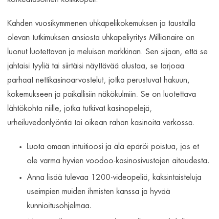
Kahden vuosikymmenen uhkapelikokemuksen ja taustalla
olevan tutkimuksen ansiosta uhkapeliyritys Millionaire on
luonut luotettavan ja meluisan markkinan. Sen sijaan, että se
jahtaisi tyyliä tai siirtäisi näyttävää alustaa, se tarjoaa
parhaat nettikasinoarvostelut, jotka perustuvat hakuun,
kokemukseen ja paikallisiin näkökulmiin. Se on luotettava
lähtökohta niille, jotka tutkivat kasinopelejä,
urheiluvedonlyöntiä tai oikean rahan kasinoita verkossa.
Luota omaan intuitioosi ja älä epäröi poistua, jos et
ole varma hyvien voodoo-kasinosivustojen aitoudesta.
Anna lisää tulevaa 1200-videopeliä, kaksintaisteluja
useimpien muiden ihmisten kanssa ja hyvää
kunnioitusohjelmaa.