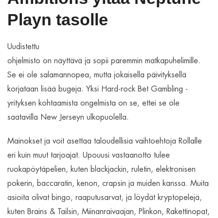
Playn tasolle
Uudistettu
ohjelmisto on näyttävä ja sopii paremmin matkapuhelimille.
Se ei ole salamannopea, mutta jokaisella päivityksellä
korjataan lisää bugeja. Yksi Hard-rock Bet Gambling -
yrityksen kohtaamista ongelmista on se, ettei se ole
saatavilla New Jerseyn ulkopuolella.
Mainokset ja voit asettaa taloudellisia vaihtoehtoja Rollalle
eri kuin muut tarjoajat. Upouusi vastaanotto tulee
ruokapöytäpelien, kuten blackjackin, ruletin, elektronisen
pokerin, baccaratin, kenon, crapsin ja muiden kanssa. Muita
asioita olivat bingo, raaputusarvat, ja löydät kryptopelejä,
kuten Brains & Tailsin, Miinanraivaajan, Plinkon, Rakettinopat,