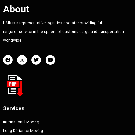
About
HMK is a representative logistics operator providing full
range of service in the sphere of customs cargo and transportation
worldwide.
Services
International Moving
Long Distance Moving