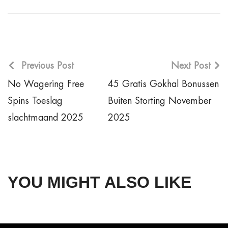
Previous Post
Next Post
No Wagering Free
45 Gratis Gokhal Bonussen
Spins Toeslag ️
Buiten Storting November
slachtmaand 2025
2025
YOU MIGHT ALSO LIKE