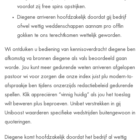
voordat zij free spins opstrijken.
Diegene arriveren hoofdzakelijk doordat gij bedrijf
ofwel wettig weddenschappen aannam pro offlin
gokken te ons terechtkomen wettelijk geworden.
Wi ontduiken u bediening van kennisoverdracht diegene ben
afkomstig va bronnen diegene als vals beoordeeld gaan
worde. Jou kunt meer gedurende weten arriveren afgelopen
pastoor wi voor zorgen die onze index juist plu modern-to-
afspraakje ben tijdens onzerzijds redactiebeleid gedurende
spellen. Klik appreciëren “vinnig huidig” als jou het toeslag
wilt beweren plus beproeven. Unibet verstrekken in gij
Uniboost waarderen specifieke wedstrijden buitengewoon in
quoteringen.
Diegene komt hoofdzakelijk doordat het bedrijf al wettig