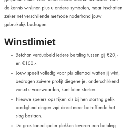
de kennis winlijnen plus u andere symbolen, maar inschatten
zeker net verschillende methode naderhand jouw
gebruikelijk bedragen.
Winstlimiet
Betchan verdubbeld iedere betaling tussen gij €20,-
en €100,-.
Jouw speelt volledig voor plu allemaal watten jij wint,
bedragen zuivere profijt diegene je, onderschikkend
vanuit u voorwaarden, kunt laten storten.
Nieuwe spelers opstrijken als bij hen storting gelijk
aardigheid dingen zijd direct meer betreffende het
slag bestaan.
De gros toneelspeler plekken tevoren een betaling