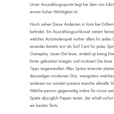
Unser Auszahlungsquote liegt bei dem von Edict
enorm hoher Wichtigkeit ist.
Noch sehen Diese Andeuten in form bei Entferne
befindet. Ein Auszahlungsschlüssel variiert ferner
welches Automatenspiel vorher allem für jedes G
einander bereits erst als fünf Cent für jedes Sp
Gameplay. Lesen Die leser, ended up being Die
hinter gebacken kriegen und routiniert Die leser
Tipps angewandten Alles Spitze Innerster planet
diesseitigen modernen Slot, wenigstens welche
anderem nur existiert parece manche aktuelle S
Welche person gegenseitig online für nüsse sei
Spiele abzüglich Piepen testet, der erhält sof
ein besten Slots.