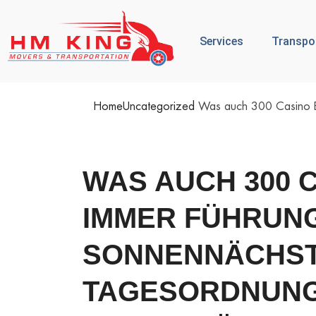
Services
Transpo
Home
Uncategorized
Was auch 300 Casino Bo
WAS AUCH 300 
IMMER FÜHRUNG
SONNENNÄCHST
TAGESORDNUNG