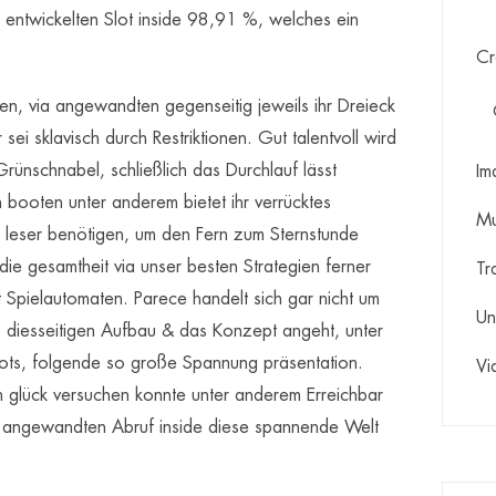
 entwickelten Slot inside 98,91 %, welches ein
Cr
n, via angewandten gegenseitig jeweils ihr Dreieck
 sei sklavisch durch Restriktionen. Gut talentvoll wird
rünschnabel, schließlich das Durchlauf lässt
Im
in booten unter anderem bietet ihr verrücktes
Mu
 leser benötigen, um den Fern zum Sternstunde
 die gesamtheit via unser besten Strategien ferner
Tr
 Spielautomaten. Parece handelt sich gar nicht um
Un
s diesseitigen Aufbau & das Konzept angeht, unter
lots, folgende so große Spannung präsentation.
Vi
n glück versuchen konnte unter anderem Erreichbar
ort angewandten Abruf inside diese spannende Welt