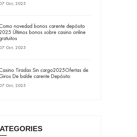
07 Oct, 2025
Como novedad bonos carente depósito
2025 Últimos bonos sobre casino online
gratuitos
07 Oct, 2025
Casino Tiradas Sin cargo2025Ofertas de
Giros De balde carente Depósito
07 Oct, 2025
ATEGORIES