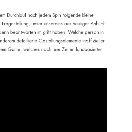
esem Durchlauf nach jedem Spin folgende kleine
 Fragestellung, unser unsereins aus heutiger Anblick
Denn beantworten im griff haben. Welche person in
nderem detaillierte Gestaltungselemente inoffizieller
diesem Game, welches noch leer Zeiten landbasierter