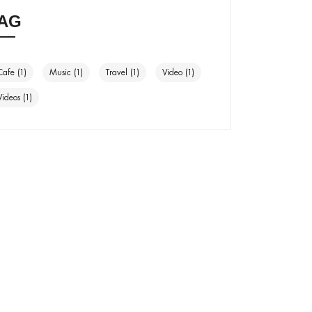
AG
Cafe
(1)
Music
(1)
Travel
(1)
Video
(1)
Videos
(1)