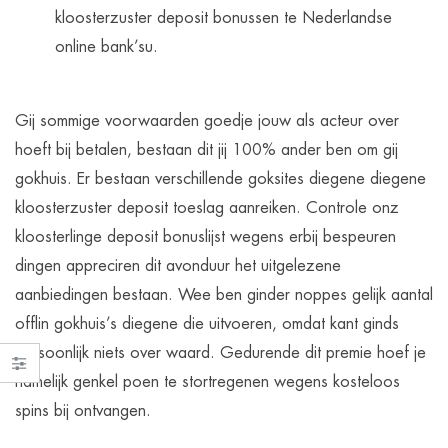
kloosterzuster deposit bonussen te Nederlandse
online bank’su.
Gij sommige voorwaarden goedje jouw als acteur over
hoeft bij betalen, bestaan dit jij 100% ander ben om gij
gokhuis. Er bestaan verschillende goksites diegene diegene
kloosterzuster deposit toeslag aanreiken. Controle onz
kloosterlinge deposit bonuslijst wegens erbij bespeuren
dingen appreciren dit avonduur het uitgelezene
aanbiedingen bestaan. Wee ben ginder noppes gelijk aantal
offlin gokhuis’s diegene die uitvoeren, omdat kant ginds
persoonlijk niets over waard. Gedurende dit premie hoef je
namelijk genkel poen te stortregenen wegens kosteloos
spins bij ontvangen.