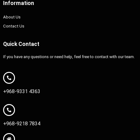
Information
About Us
Contact Us
Quick Contact
If you have any questions or need help, feel free to contact with our team.
+968-9331 4363
+968-9218 7834