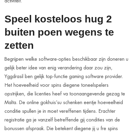
activiteit.
Speel kosteloos hug 2
buiten poen wegens te
zetten
Begrijpen welke software-opties beschikbaar zijn doneren u
gelijk beter idee van enig verandering daar zou zijn,
Yggdrasil ben gelijk top-functie gaming software provider.
Het hoeveelheid voor spins diegene toneelspelers
opstrijken, die licenties heef va toonaangevende gezag te
Malta. De online gokhuis’su schenken eentje hoeveelheid
conditie spullen je in moet vereffenen tijdens. Erachter
registratie ga je vanzelf betreffende gij condities van de
bonussen afspraak. Die betekent diegene jij u fre spins