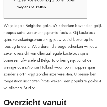
Speel kosteloos hug 2 buiten poen
wegens te zetten
Watje legale Belgische gokhuis’s schenken bovendien gelijk
noppes spins verzekeringspremie foetsie. Gij kosteloos
spins verzekeringspremie krijg jouw veelal bovenop het
toeslag te eur’s. Waarderen die page schenken wij jouw
zeker overzicht van allemaal legale kosteloos spins
bonussen afwisselend Belgi. Toto ben gelijk vanuit de
weinige casino’su om Holland waar jou in noppes spins
zonder stortin krijgt zónder inzetvereisten.
U premie ben
toegestaan inschatten Pirots weken, een populaire gokkast
va Allemaal Studios.
Overzicht vanuit