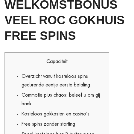
WELKOMSTBONUS
VEEL ROC GOKHUIS
FREE SPINS
Capaciteit
Overzicht vanuit kosteloos spins
gedurende eentje eerste betaling
Commotie plus chaos: beleef u om gij
bank
Kosteloos gokkasten en casino’s
Free spins zonder storting