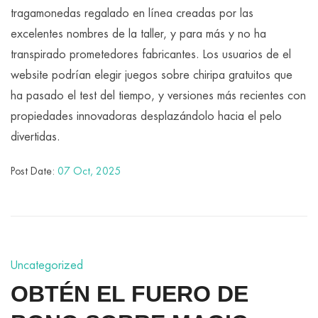
tragamonedas regalado en línea creadas por las
excelentes nombres de la taller, y para más y no ha
transpirado prometedores fabricantes. Los usuarios de el
website podrían elegir juegos sobre chiripa gratuitos que
ha pasado el test del tiempo, y versiones más recientes con
propiedades innovadoras desplazándolo hacia el pelo
divertidas.
Post Date:
07 Oct, 2025
Uncategorized
OBTÉN EL FUERO DE