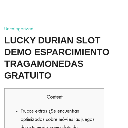
Uncategorized
LUCKY DURIAN SLOT
DEMO ESPARCIMIENTO
TRAGAMONEDAS
GRATUITO
Content
Trucos extras ¿Se encuentran
optimizados sobre móviles las juegos
de este modo­ como slots de