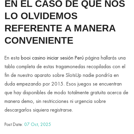
EN EL CASO DE QUE NOS
LO OLVIDEMOS
REFERENTE A MANERA
CONVENIENTE
En esta
booi casino iniciar sesión Perú
página hallarás una
tabla completa de estas tragamonedas recopiladas con el
fin de nuestro aparato sobre SlotsUp nadie pondrí­a en
duda empezando por 2015. Esos juegos se encuentran
que hay disponibles de modo totalmente gratuita acerca de
manera demo, sin restricciones ni urgencia sobre
descargarlos siquiera registrarse.
Post Date:
07 Oct, 2025