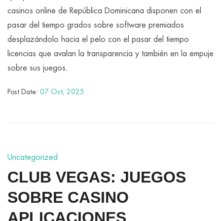
casinos online de República Dominicana disponen con el
pasar del tiempo grados sobre software premiados
desplazándolo hacia el pelo con el pasar del tiempo
licencias que avalan la transparencia y también en la empuje
sobre sus juegos.
Post Date:
07 Oct, 2025
Uncategorized
CLUB VEGAS: JUEGOS
SOBRE CASINO
APLICACIONES