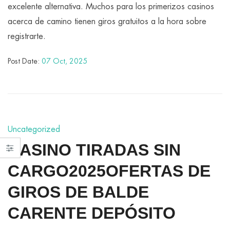
excelente alternativa. Muchos para los primerizos casinos
acerca de camino tienen giros gratuitos a la hora sobre
registrarte.
Post Date:
07 Oct, 2025
Uncategorized
CASINO TIRADAS SIN
CARGO2025OFERTAS DE
GIROS DE BALDE
CARENTE DEPÓSITO