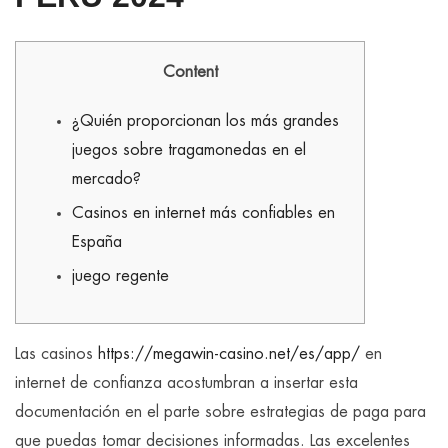
Content
¿Quién proporcionan los más grandes
juegos sobre tragamonedas en el
mercado?
Casinos en internet más confiables en
España
juego regente
Las casinos
https://megawin-casino.net/es/app/
en
internet de confianza acostumbran a insertar esta
documentación en el parte sobre estrategias de paga para
que puedas tomar decisiones informadas. Las excelentes