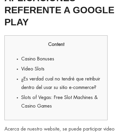
REFERENTE A GOOGLE
PLAY
Content
Casino Bonuses
Video Slots
¿Es verdad cual no tendré que retribuir
dentro del usar su sitio e-commerce?
Slots of Vegas: Free Slot Machines &
Casino Games
Acerca de nuestro website, se puede participar video