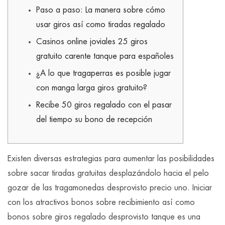
Paso a paso: La manera sobre cómo
usar giros así­ como tiradas regalado
Casinos online joviales 25 giros
gratuito carente tanque para españoles
¿A lo que tragaperras es posible jugar
con manga larga giros gratuito?
Recibe 50 giros regalado con el pasar
del tiempo su bono de recepción
Existen diversas estrategias para aumentar las posibilidades
sobre sacar tiradas gratuitas desplazándolo hacia el pelo
gozar de las tragamonedas desprovisto precio uno. Iniciar
con los atractivos bonos sobre recibimiento así­ como
bonos sobre giros regalado desprovisto tanque es una