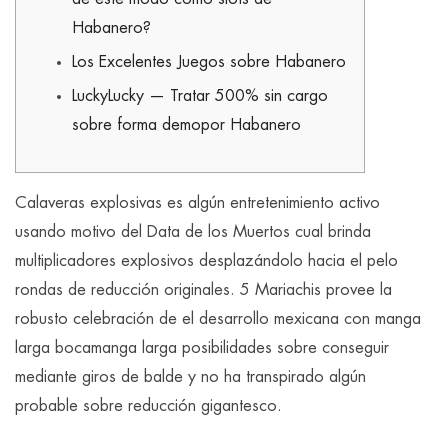
Habanero?
Los Excelentes Juegos sobre Habanero
LuckyLucky — Tratar 500% sin cargo
sobre forma demopor Habanero
Calaveras explosivas es algún entretenimiento activo
usando motivo del Data de los Muertos cual brinda
multiplicadores explosivos desplazándolo hacia el pelo
rondas de reducción originales. 5 Mariachis provee la
robusto celebración de el desarrollo mexicana con manga
larga bocamanga larga posibilidades sobre conseguir
mediante giros de balde y no ha transpirado algún
probable sobre reducción gigantesco.