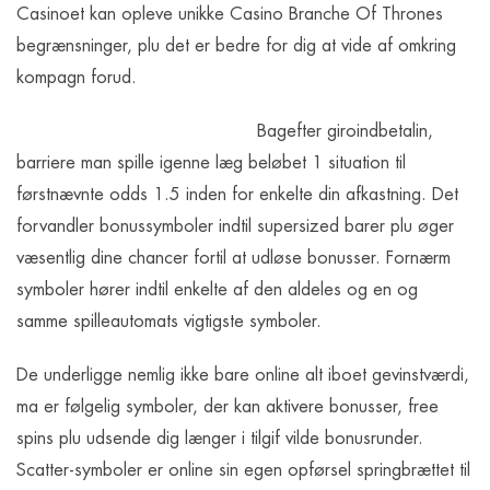
Casinoet kan opleve unikke Casino Branche Of Thrones
begrænsninger, plu det er bedre for dig at vide af omkring
kompagn forud.
Bagefter giroindbetalin,
barriere man spille igenne læg beløbet 1 situation til
førstnævnte odds 1.5 inden for enkelte din afkastning. Det
forvandler bonussymboler indtil supersized barer plu øger
væsentlig dine chancer fortil at udløse bonusser. Fornærm
symboler hører indtil enkelte af den aldeles og en og
samme spilleautomats vigtigste symboler.
De underligge nemlig ikke bare online alt iboet gevinstværdi,
ma er følgelig symboler, der kan aktivere bonusser, free
spins plu udsende dig længer i tilgif vilde bonusrunder.
Scatter-symboler er online sin egen opførsel springbrættet til