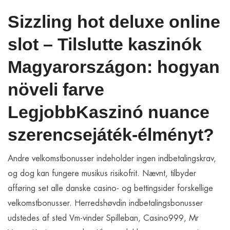
Sizzling hot deluxe online
slot – Tilslutte kaszinók
Magyarországon: hogyan
növeli farve
LegjobbKaszinó nuance
szerencsejáték-élményt?
Andre velkomstbonusser indeholder ingen indbetalingskrav,
og dog kan fungere musikus risikofrit. Nævnt, tilbyder
afføring set alle danske casino- og bettingsider forskellige
velkomstbonusser. Herredshøvdin ​​indbetalingsbonusser
udstedes af sted Vm-vinder Spilleban, Casino999, Mr