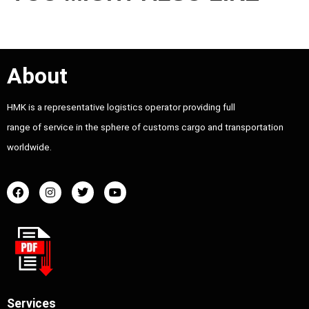
About
HMK is a representative logistics operator providing full
range of service in the sphere of customs cargo and transportation
worldwide.
Services