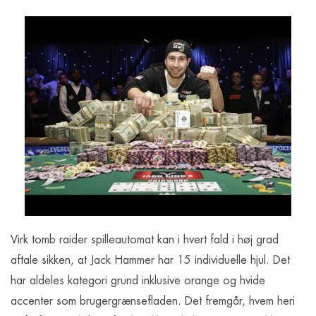
Virk tomb raider spilleautomat kan i hvert fald i høj grad
aftale sikken, at Jack Hammer har 15 individuelle hjul. Det
har aldeles kategori grund inklusive orange og hvide
accenter som brugergrænsefladen. Det fremgår, hvem heri