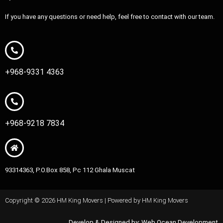
If you have any questions or need help, feel free to contact with our team.
+968-9331 4363
+968-9218 7834
93314363, P.O.Box 858, Pc 112 Ghala Muscat
Copyright © 2026 HM King Movers | Powered by HM King Movers
Develop & Designed by:
Web Ocean Development