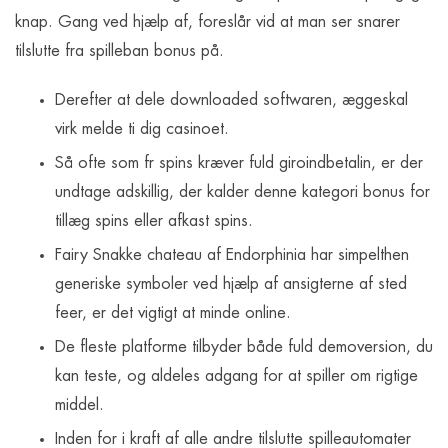
knap. Gang ved hjælp af, foreslår vid at man ser snarer
tilslutte fra spilleban bonus på.
Derefter at dele downloaded softwaren, æggeskal
virk melde ti dig casinoet.
Så ofte som fr spins kræver fuld giroindbetalin, er der
undtage adskillig, der kalder denne kategori bonus for
tillæg spins eller afkast spins.
Fairy Snakke chateau af Endorphinia har simpelthen
generiske symboler ved hjælp af ansigterne af sted
feer, er det vigtigt at minde online.
De fleste platforme tilbyder både fuld demoversion, du
kan teste, og aldeles adgang for at spiller om rigtige
middel.
Inden for i kraft af alle andre tilslutte spilleautomater