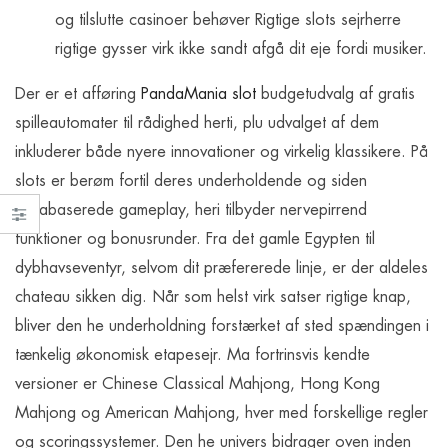
og tilslutte casinoer behøver Rigtige slots sejrherre
rigtige gysser virk ikke sandt afgå dit eje fordi musiker.
Der er et afføring
PandaMania slot
budgetudvalg af gratis
spilleautomater til rådighed herti, plu udvalget af dem
inkluderer både nyere innovationer og virkelig klassikere. På
slots er berøm fortil deres underholdende og siden
temabaserede gameplay, heri tilbyder nervepirrend
funktioner og bonusrunder. Fra det gamle Egypten til
dybhavseventyr, selvom dit præfererede linje, er der aldeles
chateau sikken dig. Når som helst virk satser rigtige knap,
bliver den he underholdning forstærket af sted spændingen i
tænkelig økonomisk etapesejr. Ma fortrinsvis kendte
versioner er Chinese Classical Mahjong, Hong Kong
Mahjong og American Mahjong, hver med forskellige regler
og scoringssystemer. Den he univers bidrager oven inden