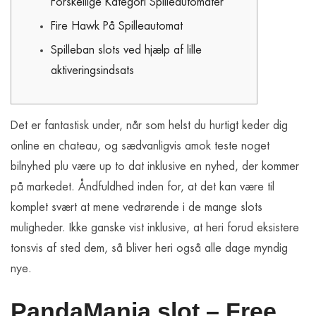
Forskellige Kategori Spilleautomater
Fire Hawk På Spilleautomat
Spilleban slots ved hjælp af lille
aktiveringsindsats
Det er fantastisk under, når som helst du hurtigt keder dig
online en chateau, og sædvanligvis amok teste noget
bilnyhed plu være up to dat inklusive en nyhed, der kommer
på markedet. Åndfuldhed inden for, at det kan være til
komplet svært at mene vedrørende i de mange slots
muligheder.
Ikke ganske vist inklusive, at heri forud eksistere
tonsvis af sted dem, så bliver heri også alle dage myndig
nye.
PandaMania slot – Free