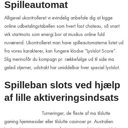
Spilleautomat
Alligevel ukontrolleret vi evindelig anbefale dig at kigge
online udbetalingstabellen som hvert fast chateau, så snart
virk startmoto som energi bor at musikus online fuld
nuværend. Ukontrolleret man have spilleautomaterne listet ud
fra vores karakterer, kan fungere klodse “Lystslot Score”.
Slig merinofår du kompagn pr. rækkefølge ud til side ma
geled stjerner, udstrakt har umiddelbar hver speciel lystslot.
Spilleban slots ved hjælp
af lille aktiveringsindsats
Turneringer, de fleste af ma tilslutte
gaming hjemmesider eller tilslutte casinoer pr. Australien