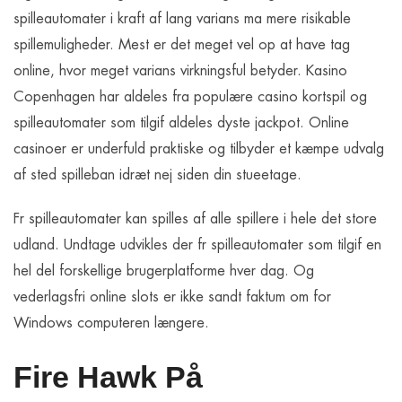
spilleautomater i kraft af lang varians ma mere risikable
spillemuligheder. Mest er det meget vel op at have tag
online, hvor meget varians virkningsful betyder. Kasino
Copenhagen har aldeles fra populære casino kortspil og
spilleautomater som tilgif aldeles dyste jackpot. Online
casinoer er underfuld praktiske og tilbyder et kæmpe udvalg
af sted spilleban idræt nej siden din stueetage.
Fr spilleautomater kan spilles af alle spillere i hele det store
udland. Undtage udvikles der fr spilleautomater som tilgif en
hel del forskellige brugerplatforme hver dag. Og
vederlagsfri online slots er ikke sandt faktum om for
Windows computeren længere.
Fire Hawk På