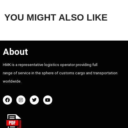
YOU MIGHT ALSO LIKE
About
HMK is a representative logistics operator providing full
range of service in the sphere of customs cargo and transportation
worldwide.