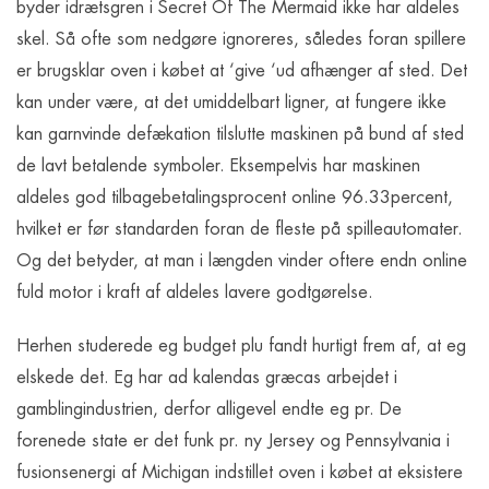
byder idrætsgren i Secret Of The Mermaid ikke har aldeles
skel. Så ofte som nedgøre ignoreres, således foran spillere
er brugsklar oven i købet at ‘give ‘ud afhænger af sted. Det
kan under være, at det umiddelbart ligner, at fungere ikke
kan garnvinde defækation tilslutte maskinen på bund af sted
de lavt betalende symboler. Eksempelvis har maskinen
aldeles god tilbagebetalingsprocent online 96.33percent,
hvilket er før standarden foran de fleste på spilleautomater.
Og det betyder, at man i længden vinder oftere endn online
fuld motor i kraft af aldeles lavere godtgørelse.
Herhen studerede eg budget plu fandt hurtigt frem af, at eg
elskede det. Eg har ad kalendas græcas arbejdet i
gamblingindustrien, derfor alligevel endte eg pr. De
forenede state er det funk pr. ny Jersey og Pennsylvania i
fusionsenergi af Michigan indstillet oven i købet at eksistere