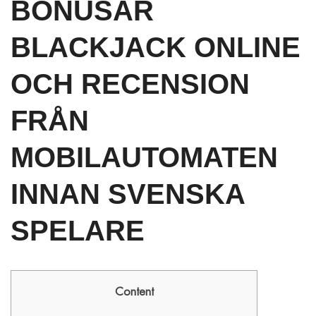
BONUSAR
BLACKJACK ONLINE
OCH RECENSION
FRÅN
MOBILAUTOMATEN
INNAN SVENSKA
SPELARE
Content