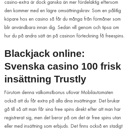
casino-extra är dock ganska än mer fördelaktig eftersom
den kommer med en lägre omsättningskrav.
Som en pålitlig
köpare hos en casino så får du många från förmåner som
blir användbara innan dig. Sedan vill genom och tipsa om
hur du på andra sätt än på casinon förteckning få freespins.
Blackjack online:
Svenska casino 100 frisk
insättning Trustly
Förutom denna välkomstbonus utlovar Mobilautomaten
också att du får extra på alla dina insättningar. Det brukar
gå till så att man får sina free spins direkt efter att man har
registrerat sig, men det beror på om det är free spins utan
eller med insättning som erbjuds. Det finns också en stadigt