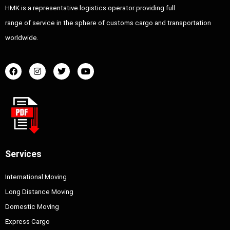
HMK is a representative logistics operator providing full
range of service in the sphere of customs cargo and transportation
worldwide.
Services
International Moving
Long Distance Moving
Domestic Moving
Express Cargo