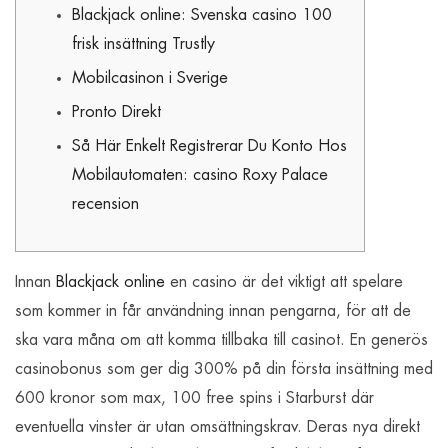
Blackjack online: Svenska casino 100
frisk insättning Trustly
Mobilcasinon i Sverige
Pronto Direkt
Så Här Enkelt Registrerar Du Konto Hos
Mobilautomaten: casino Roxy Palace
recension
Innan
Blackjack online
en casino är det viktigt att spelare
som kommer in får användning innan pengarna, för att de
ska vara måna om att komma tillbaka till casinot. En generös
casinobonus som ger dig 300% på din första insättning med
600 kronor som max, 100 free spins i Starburst där
eventuella vinster är utan omsättningskrav. Deras nya direkt