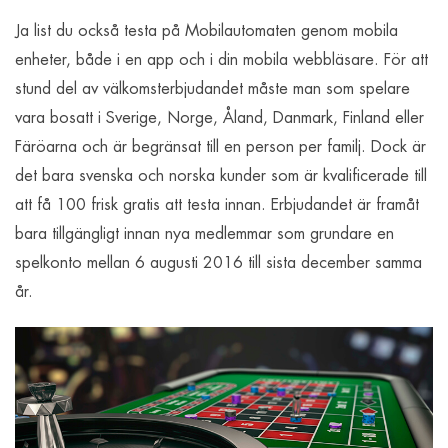
Ja list du också testa på Mobilautomaten genom mobila
enheter, både i en app och i din mobila webbläsare. För att
stund del av välkomsterbjudandet måste man som spelare
vara bosatt i Sverige, Norge, Åland, Danmark, Finland eller
Färöarna och är begränsat till en person per familj. Dock är
det bara svenska och norska kunder som är kvalificerade till
att få 100 frisk gratis att testa innan. Erbjudandet är framåt
bara tillgängligt innan nya medlemmar som grundare en
spelkonto mellan 6 augusti 2016 till sista december samma
år.