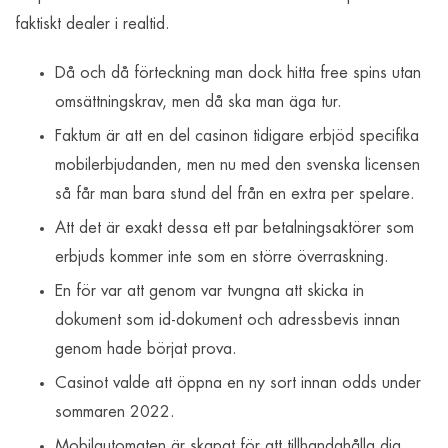
faktiskt dealer i realtid.
Då och då förteckning man dock hitta free spins utan
omsättningskrav, men då ska man äga tur.
Faktum är att en del casinon tidigare erbjöd specifika
mobilerbjudanden, men nu med den svenska licensen
så får man bara stund del från en extra per spelare.
Att det är exakt dessa ett par betalningsaktörer som
erbjuds kommer inte som en större överraskning.
En för var att genom var tvungna att skicka in
dokument som id-dokument och adressbevis innan
genom hade börjat prova.
Casinot valde att öppna en ny sort innan odds under
sommaren 2022.
Mobilautomaten är skapat för att tillhandahålla dig