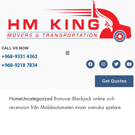
CALL US NOW
+968-9331 4363
+968-9218 7834
Get Quotes
Home
Uncategorized
Bonusar Blackjack online och
recension från Mobilautomaten innan svenska spelare