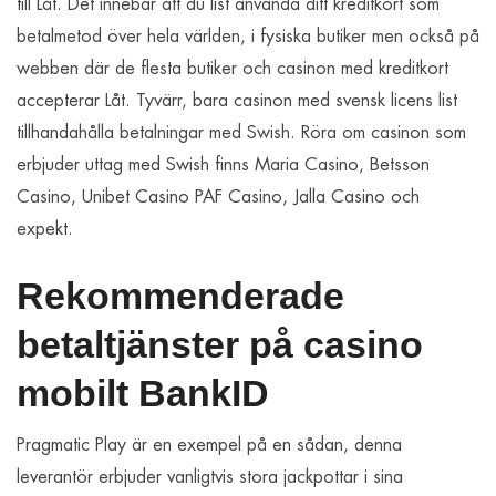
till Låt. Det innebär att du list använda ditt kreditkort som
betalmetod över hela världen, i fysiska butiker men också på
webben där de flesta butiker och casinon med kreditkort
accepterar Låt. Tyvärr, bara casinon med svensk licens list
tillhandahålla betalningar med Swish. Röra om casinon som
erbjuder uttag med Swish finns Maria Casino, Betsson
Casino, Unibet Casino PAF Casino, Jalla Casino och
expekt.
Rekommenderade
betaltjänster på casino
mobilt BankID
Pragmatic Play är en exempel på en sådan, denna
leverantör erbjuder vanligtvis stora jackpottar i sina