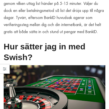
genom vilken uttag list händer på 5-15 minuter. Väljer du
dock en eller betalningsmetod så list det dröja upp till några
dagar. Tyvärr, eftersom BankID huvudsak agerar som
verifieringssteg mellan dig och din internetbank, är det helt
gratis att både sätta in och stund ut pengar med BankID.
Hur sätter jag in med
Swish?