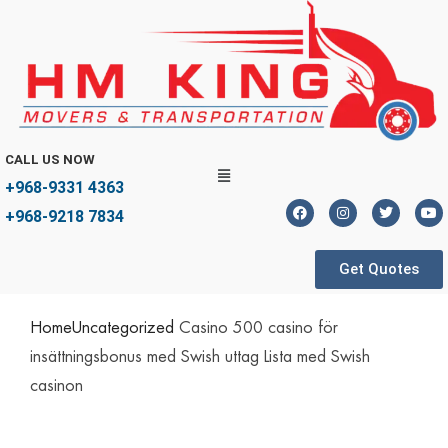
CALL US NOW
+968-9331 4363
+968-9218 7834
Get Quotes
Home
Uncategorized
Casino 500 casino för
insättningsbonus med Swish uttag Lista med Swish
casinon