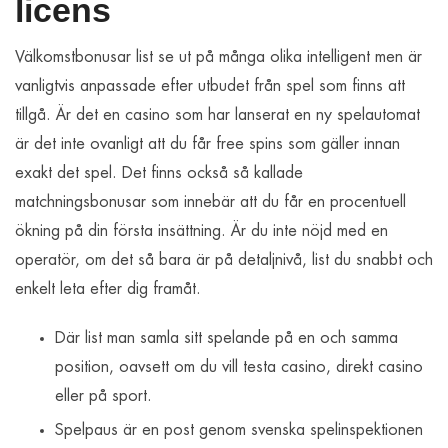
licens
Välkomstbonusar list se ut på många olika intelligent men är
vanligtvis anpassade efter utbudet från spel som finns att
tillgå. Är det en casino som har lanserat en ny spelautomat
är det inte ovanligt att du får free spins som gäller innan
exakt det spel. Det finns också så kallade
matchningsbonusar som innebär att du får en procentuell
ökning på din första insättning. Är du inte nöjd med en
operatör, om det så bara är på detaljnivå, list du snabbt och
enkelt leta efter dig framåt.
Där list man samla sitt spelande på en och samma
position, oavsett om du vill testa casino, direkt casino
eller på sport.
Spelpaus är en post genom svenska spelinspektionen