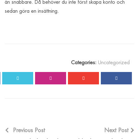
än snabbare. Då behöver du inte först skapa konto och
sedan göra en insättning.
Categories:
Uncategorized
Previous Post
Next Post