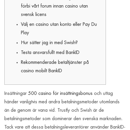
förbi vårt forum innan casino utan
svensk licens
Välj en casino utan konto eller Pay Du
Play
Hur sätter jag in med Swish?
Testa ansvarsfullt med BankID
Rekommenderade betaltjänster på
casino mobilt BankID
Insättningar
500 casino för insättningsbonus
och uttag
händer vanligtvis med andra betalningsmetoder utomlands
än de genom är vana vid. Trustly och Swish är de
betalningsmetoder som dominerar den svenska marknaden.
Tack vare att dessa betalningsleverantörer använder BankID-