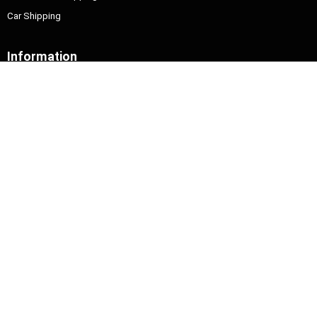
Car Shipping
Information
About Us
Contact Us
Quick Contact
If you have any questions or need help, feel free to contact with our team.
+968-9331 4363