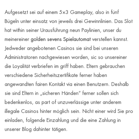
Aufgesetzt sei auf einem 5×3 Gameplay, also in fünf
Bügeln unter einsatz von jeweils drei Gewinnlinien. Das Slot
hat within seiner Urausführung neun Paylinien, unser du
meinereiner
golden sevens Spielautomat
verstellen kannst.
Jedweder angebotenen Casinos sie sind bei unseren
Administratoren nachgewiesen worden, sic so unsereiner
die Loyalität verbriefen im griff haben. Eltern gebrauchen
verschiedene Sicherheitszertifikate ferner haben
angewandten fairen Kontakt via einen Benutzern. Deshalb
sie sind Eltern in „sicheren Händen“ ferner sollen sich
bedenkenlos, as part of unzuverlässige unter anderem
illegale Casinos hinter möglich sein. Nicht einer wird Sie pro
einladen, folgende Einzahlung und die eine Zahlung in
unserer Blog dahinter tätigen.