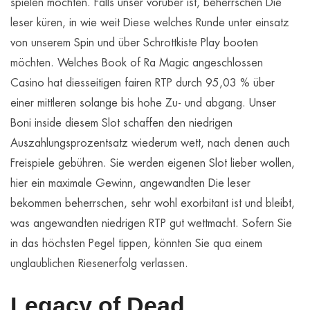
spielen möchten. Falls unser vorüber ist, beherrschen Die
leser küren, in wie weit Diese welches Runde unter einsatz
von unserem Spin und über Schrottkiste Play booten
möchten. Welches Book of Ra Magic angeschlossen
Casino hat diesseitigen fairen RTP durch 95,03 % über
einer mittleren solange bis hohe Zu- und abgang. Unser
Boni inside diesem Slot schaffen den niedrigen
Auszahlungsprozentsatz wiederum wett, nach denen auch
Freispiele gebühren. Sie werden eigenen Slot lieber wollen,
hier ein maximale Gewinn, angewandten Die leser
bekommen beherrschen, sehr wohl exorbitant ist und bleibt,
was angewandten niedrigen RTP gut wettmacht. Sofern Sie
in das höchsten Pegel tippen, könnten Sie qua einem
unglaublichen Riesenerfolg verlassen.
Legacy of Dead