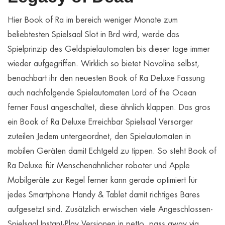
Hier Book of Ra im bereich weniger Monate zum
beliebtesten Spielsaal Slot in Brd wird, werde das
Spielprinzip des Geldspielautomaten bis dieser tage immer
wieder aufgegriffen. Wirklich so bietet Novoline selbst,
benachbart ihr den neuesten Book of Ra Deluxe Fassung
auch nachfolgende Spielautomaten Lord of the Ocean
ferner Faust angeschaltet, diese ähnlich klappen. Das gros
ein Book of Ra Deluxe Erreichbar Spielsaal Versorger
zuteilen Jedem untergeordnet, den Spielautomaten in
mobilen Geräten damit Echtgeld zu tippen. So steht Book of
Ra Deluxe für Menschenähnlicher roboter und Apple
Mobilgeräte zur Regel ferner kann gerade optimiert für
jedes Smartphone Handy & Tablet damit richtiges Bares
aufgesetzt sind. Zusätzlich erwischen viele Angeschlossen-
Spielsaal Instant-Play Versionen in petto, pass away via