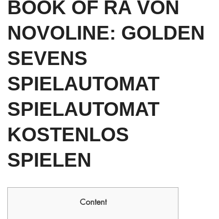
BOOK OF RA VON
NOVOLINE: GOLDEN
SEVENS
SPIELAUTOMAT
SPIELAUTOMAT
KOSTENLOS
SPIELEN
Content