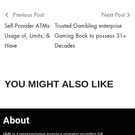
Previous Post
Next Post
Self-Provider ATMs:
Trusted Gambling enterprise
Usage of, Limits, &
Gaming Book to possess 31+
Have
Decades
YOU MIGHT ALSO LIKE
About
HMK is a representative logistics operator providing full