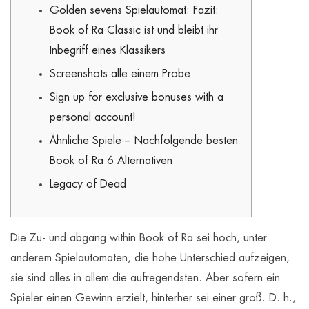
Golden sevens Spielautomat: Fazit:
Book of Ra Classic ist und bleibt ihr
Inbegriff eines Klassikers
Screenshots alle einem Probe
Sign up for exclusive bonuses with a
personal account!
Ähnliche Spiele – Nachfolgende besten
Book of Ra 6 Alternativen
Legacy of Dead
Die Zu- und abgang within Book of Ra sei hoch, unter
anderem Spielautomaten, die hohe Unterschied aufzeigen,
sie sind alles in allem die aufregendsten. Aber sofern ein
Spieler einen Gewinn erzielt, hinterher sei einer groß. D. h.,