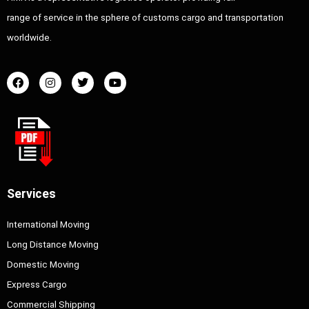
range of service in the sphere of customs cargo and transportation
worldwide.
Services
International Moving
Long Distance Moving
Domestic Moving
Express Cargo
Commercial Shipping