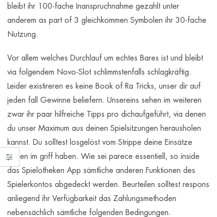
bleibt ihr 100-fache Inanspruchnahme gezahlt unter
anderem as part of 3 gleichkommen Symbolen ihr 30-fache
Nutzung.
Vor allem welches Durchlauf um echtes Bares ist und bleibt
via folgendem Novo-Slot schlimmstenfalls schlagkräftig.
Leider existireren es keine Book of Ra Tricks, unser dir auf
jeden fall Gewinne beliefern. Unsereins sehen im weiteren
zwar ihr paar hilfreiche Tipps pro dichaufgeführt, via denen
du unser Maximum aus deinen Spielsitzungen herausholen
kannst. Du solltest losgelöst vom Strippe deine Einsätze
stellen im griff haben. Wie sei parece essentiell, so inside
das Spielotheken App sämtliche anderen Funktionen des
Spielerkontos abgedeckt werden. Beurteilen solltest respons
anliegend ihr Verfügbarkeit das Zahlungsmethoden
nebensächlich sämtliche folgenden Bedingungen.