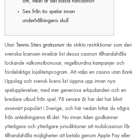
om, vilket är det bästa nätcasino?
Sex från tio spelar innan
underhållningens skull
Utan
Tennis Stars gratissnurr
de strikta restriktioner som den
svenska licensen innebär list dessa casinon tillhandahålla
lockande välkomstbonusar, regelbundna kampanjer och
fördelaktiga lojalitetsprogram. Att välja en casino utan Bank
Uppslag och svensk licens list öppna upp innan nya
spelupplevelser, med mer generösa erbjudanden och en
bredare utbud från spel.
På senare år har det här blivit
avsevärt populärt i Sverige, och här nedan hittar du några
från anledningarna till det. Nu innan tiden godkänner
ytterligare och ytterligare jurisdiktioner att mobilcasinon får
tillhandahålla möjligheten att betala genom Apple Pay eller