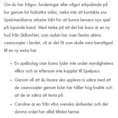
Om du har frågor, funderingar eller något erbjudande på
hur genom list förbättra sidan, tveka inte att kontakta oss.
Spelutvecklarna arbetar hårt för att kunna lansera nya spel
på löpande band. Med tanke på att det här bara är en ny
hud från SkillonNet, som redan har över femtio aktiva
casinosajter i landet, så är det få som skulle vara berättigad
till en ny extra här.
En spelbolag utan licens lyder inte under myndighetens
villkor och är eftersom inte kopplat till Spelpaus.
Genom vill att du läsare ska uppleva ni säkra med att
de casinosajter genom listar här håller hög kvalité och
att de är säkra att testa på.
Caroline är en från våra svenska skribenter och det
skrivna ordet har alltid tilltalat henne.