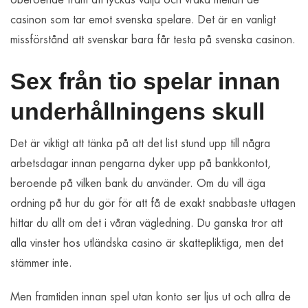
casinon som tar emot svenska spelare. Det är en vanligt
missförstånd att svenskar bara får testa på svenska casinon.
Sex från tio spelar innan
underhållningens skull
Det är viktigt att tänka på att det list stund upp till några
arbetsdagar innan pengarna dyker upp på bankkontot,
beroende på vilken bank du använder. Om du vill äga
ordning på hur du gör för att få de exakt snabbaste uttagen
hittar du allt om det i våran vägledning. Du ganska tror att
alla vinster hos utländska casino är skattepliktiga, men det
stämmer inte.
Men framtiden innan spel utan konto ser ljus ut och allra de