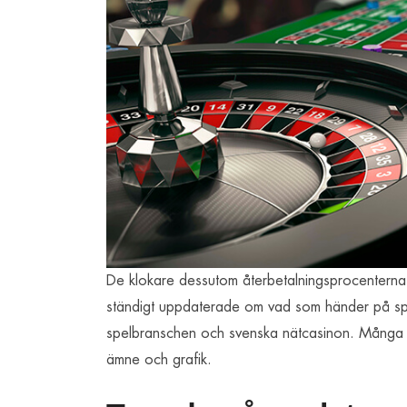
De klokare dessutom återbetalningsprocenterna 
ständigt uppdaterade om vad som händer på spel
spelbranschen och svenska nätcasinon. Många s
ämne och grafik.