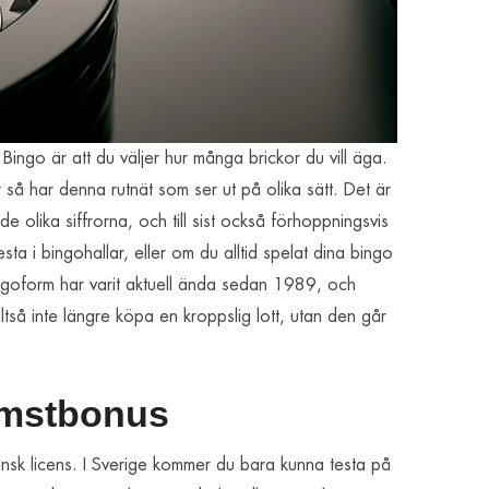
Bingo är att du väljer hur många brickor du vill äga.
så har denna rutnät som ser ut på olika sätt. Det är
 olika siffrorna, och till sist också förhoppningsvis
sta i bingohallar, eller om du alltid spelat dina bingo
ingoform har varit aktuell ända sedan 1989, och
tså inte längre köpa en kroppslig lott, utan den går
omstbonus
nsk licens. I Sverige kommer du bara kunna testa på