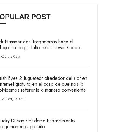
OPULAR POST
ck Hammer dos Tragaperras hace el
abajo sin cargo falto eximir 1Win Casino
 Oct, 2025
Irish Eyes 2 Juguetear alrededor del slot en
internet gratuito en el caso de que nos lo
olvidemos referente a manera conveniente
07 Oct, 2025
Lucky Durian slot demo Esparcimiento
tragamonedas gratuito