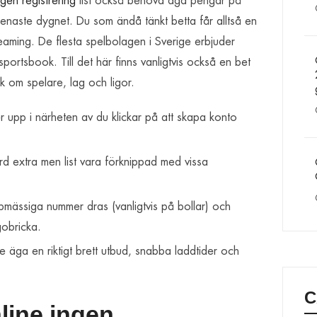
gen registrering
list också behöva äga pengar på
 senaste dygnet. Du som ändå tänkt betta får alltså en
eaming. De flesta spelbolagen i Sverige erbjuder
r sportsbook.
Till det här finns vanligtvis också en bet
ik om spelare, lag och ligor.
 upp i närheten av du klickar på att skapa konto
d extra men list vara förknippad med vissa
mpmässiga nummer dras (vanligtvis på bollar) och
obricka.
e äga en riktigt brett utbud, snabba laddtider och
C
line ingen