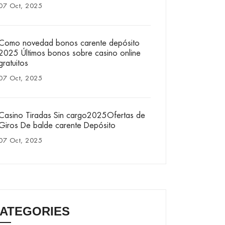
07 Oct, 2025
Como novedad bonos carente depósito
2025 Últimos bonos sobre casino online
gratuitos
07 Oct, 2025
Casino Tiradas Sin cargo2025Ofertas de
Giros De balde carente Depósito
07 Oct, 2025
ATEGORIES