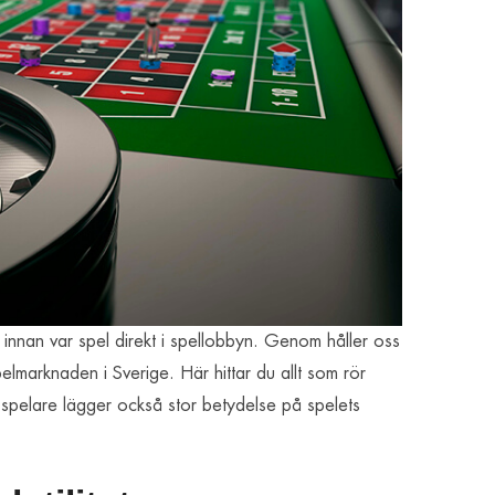
innan var spel direkt i spellobbyn. Genom håller oss
marknaden i Sverige. Här hittar du allt som rör
pelare lägger också stor betydelse på spelets