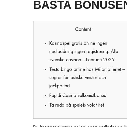
BÄSTA BONUSE
Content
Kasinospel gratis online ingen
nedladdning ingen registrering: Alla
svenska casinon – Februari 2025
Testa bingo online hos Miljonlotteriet –
segrar fantastiska vinster och
jackpottar!
Rapidi Casino välkomstbonus
Ta reda på spelets volatilitet