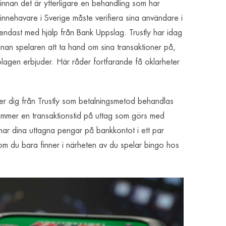
innan det är ytterligare en behandling som har
sinnehavare i Sverige måste verifiera sina användare i
 endast med hjälp från Bank Uppslag. Trustly har idag
 innan spelaren att ta hand om sina transaktioner på,
lagen erbjuder. Här råder fortfarande få oklarheter
r dig från Trustly som betalningsmetod behandlas
ekommer en transaktionstid på uttag som görs med
is har dina uttagna pengar på bankkontot i ett par
om du bara finner i närheten av du spelar bingo hos