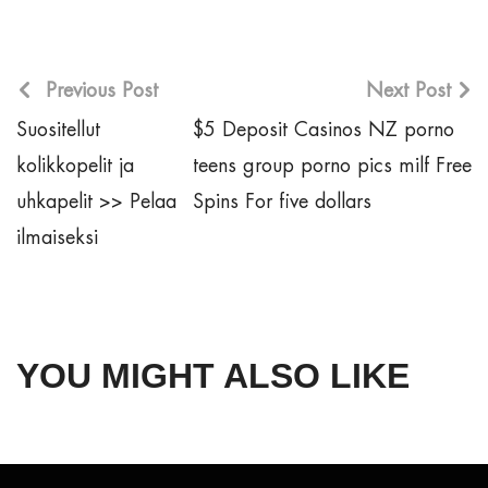
Previous Post
Next Post
Suositellut
$5 Deposit Casinos NZ porno
kolikkopelit ja
teens group porno pics milf Free
uhkapelit >> Pelaa
Spins For five dollars
ilmaiseksi
YOU MIGHT ALSO LIKE