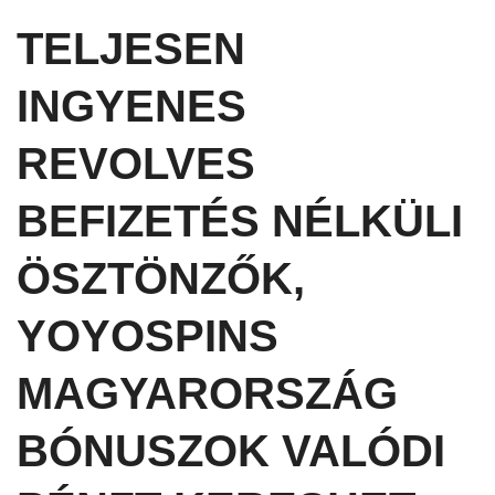
TELJESEN
INGYENES
REVOLVES
BEFIZETÉS NÉLKÜLI
ÖSZTÖNZŐK,
YOYOSPINS
MAGYARORSZÁG
BÓNUSZOK VALÓDI