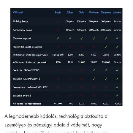
A legmodernebb kódolási technológia biztosítja a
személyes és pénzügyi adataid védelmét, hogy