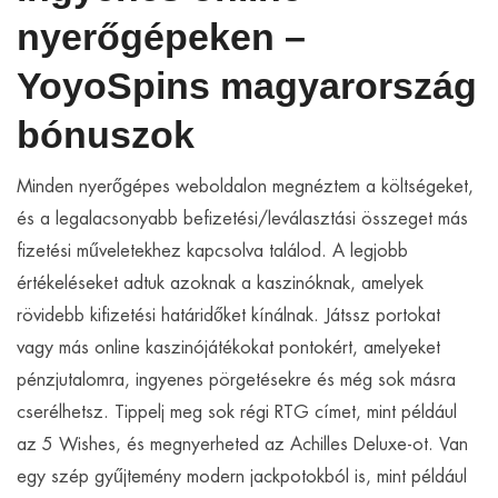
nyerőgépeken –
YoyoSpins magyarország
bónuszok
Minden nyerőgépes weboldalon megnéztem a költségeket,
és a legalacsonyabb befizetési/leválasztási összeget más
fizetési műveletekhez kapcsolva találod. A legjobb
értékeléseket adtuk azoknak a kaszinóknak, amelyek
rövidebb kifizetési határidőket kínálnak. Játssz portokat
vagy más online kaszinójátékokat pontokért, amelyeket
pénzjutalomra, ingyenes pörgetésekre és még sok másra
cserélhetsz. Tippelj meg sok régi RTG címet, mint például
az 5 Wishes, és megnyerheted az Achilles Deluxe-ot. Van
egy szép gyűjtemény modern jackpotokból is, mint például