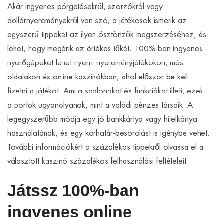
Akár ingyenes pörgetésekről, szorzókról vagy
dollárnyereményekről van szó, a játékosok ismerik az
egyszerű tippeket az ilyen ösztönzők megszerzéséhez, és
lehet, hogy megérik az értékes tőkét. 100%-ban ingyenes
nyerőgépeket lehet nyerni nyereményjátékokon, más
oldalakon és online kaszinókban, ahol először be kell
fizetni a játékot. Ami a sablonokat és funkciókat illeti, ezek
a portok ugyanolyanok, mint a valódi pénzes társaik.
A
legegyszerűbb módja egy jó bankkártya vagy hitelkártya
használatának, és egy korhatár-besorolást is igénybe vehet.
További információkért a százalékos tippekről olvassa el a
választott kaszinó százalékos felhasználási feltételeit.
Játssz 100%-ban
ingyenes online