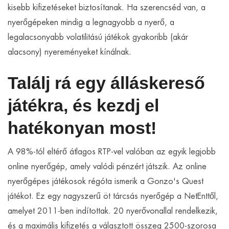
kisebb kifizetéseket biztosítanak. Ha szerencséd van, a
nyerőgépeken mindig a legnagyobb a nyerő, a
legalacsonyabb volatilitású játékok gyakoribb (akár
alacsony) nyereményeket kínálnak.
Találj rá egy álláskereső
játékra, és kezdj el
hatékonyan most!
A 98%-tól eltérő átlagos RTP-vel valóban az egyik legjobb
online nyerőgép, amely valódi pénzért játszik. Az online
nyerőgépes játékosok régóta ismerik a Gonzo's Quest
játékot. Ez egy nagyszerű öt tárcsás nyerőgép a NetEnttől,
amelyet 2011-ben indítottak. 20 nyerővonallal rendelkezik,
és a maximális kifizetés a választott összeg 2500-szorosa