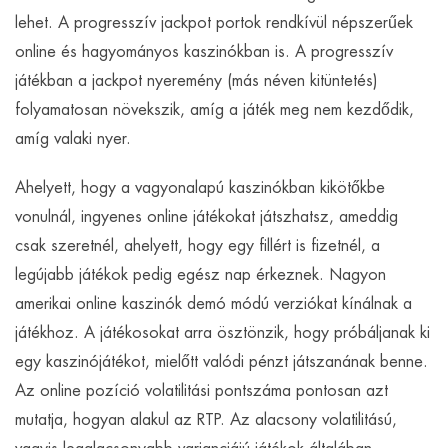
lehet. A progresszív jackpot portok rendkívül népszerűek
online és hagyományos kaszinókban is. A progresszív
játékban a jackpot nyeremény (más néven kitüntetés)
folyamatosan növekszik, amíg a játék meg nem kezdődik,
amíg valaki nyer.
Ahelyett, hogy a vagyonalapú kaszinókban kikötőkbe
vonulnál, ingyenes online játékokat játszhatsz, ameddig
csak szeretnél, ahelyett, hogy egy fillért is fizetnél, a
legújabb játékok pedig egész nap érkeznek. Nagyon
amerikai online kaszinók demó módú verziókat kínálnak a
játékhoz. A játékosokat arra ösztönzik, hogy próbáljanak ki
egy kaszinójátékot, mielőtt valódi pénzt játszanának benne.
Az online pozíció volatilitási pontszáma pontosan azt
mutatja, hogyan alakul az RTP. Az alacsony volatilitású,