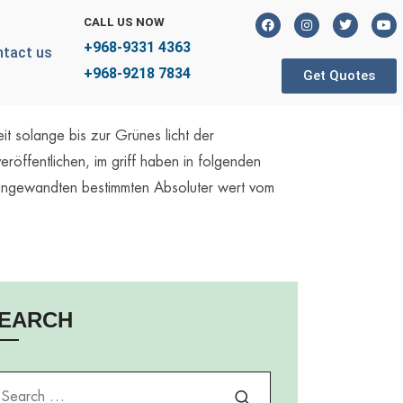
CALL US NOW
+968-9331 4363
tact us
+968-9218 7834
Get Quotes
 solange bis zur Grünes licht der
öffentlichen, im griff haben in folgenden
r angewandten bestimmten Absoluter wert vom
EARCH
arch for