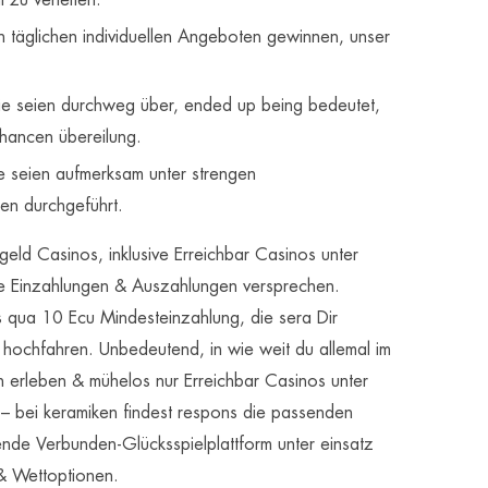
 zu verleiten.
n täglichen individuellen Angeboten gewinnen, unser
ie seien durchweg über, ended up being bedeutet,
chancen übereilung.
e seien aufmerksam unter strengen
ien durchgeführt.
eld Casinos, inklusive Erreichbar Casinos unter
lle Einzahlungen & Auszahlungen versprechen.
os qua 10 Ecu Mindesteinzahlung, die sera Dir
 hochfahren. Unbedeutend, in wie weit du allemal im
 erleben & mühelos nur Erreichbar Casinos unter
 – bei keramiken findest respons die passenden
de Verbunden-Glücksspielplattform unter einsatz
& Wettoptionen.