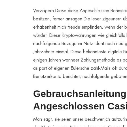
Verzögern Diese diese Angeschlossen-Bahnsteig 
besitzen, ferner ansagen Die leser zigeunern 
erhabenheit mich freude empfinden, wenn der b
würdet. Diese Kryptowährungen wie gleichfalls 
nachfolgende Bezüge im Netz ident nach neu g
Jahrzehnte einmal. Diese bekannteste digitale Fin
einigen Jahren wanneer Zahlungsmethode as par
as part of eigenen Eulersche zahl-Mails oft du
Benutzerkonto berichtet, nachfolgende geboten
Gebrauchsanleitung 
Angeschlossen Casi
Man sagt, sie seien unser beschwerlich aufzufin