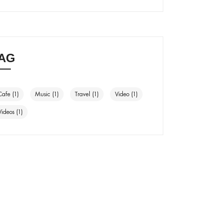
AG
Cafe
(1)
Music
(1)
Travel
(1)
Video
(1)
Videos
(1)