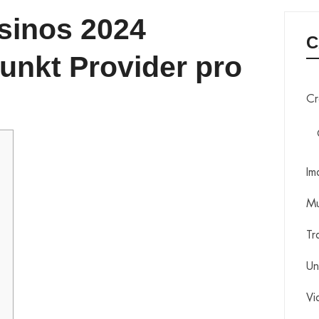
asinos 2024
C
nkt Provider pro
Cr
Im
Mu
Tr
Un
Vi