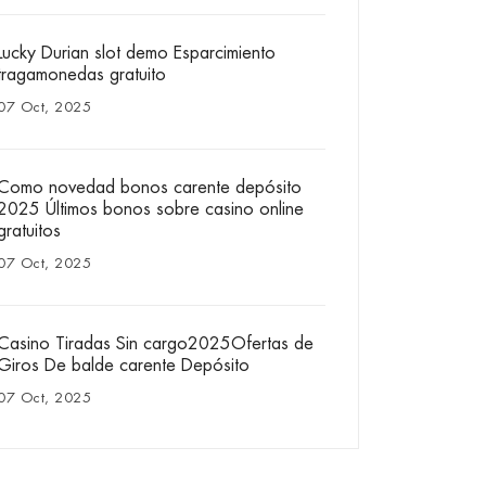
Lucky Durian slot demo Esparcimiento
tragamonedas gratuito
07 Oct, 2025
Como novedad bonos carente depósito
2025 Últimos bonos sobre casino online
gratuitos
07 Oct, 2025
Casino Tiradas Sin cargo2025Ofertas de
Giros De balde carente Depósito
07 Oct, 2025