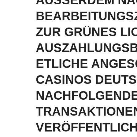
AUSSERDEM NAC
EARBEITUNGSZE
UR GRÜNES LICH
USZAHLUNGSBET
TLICHE ANGESC
ASINOS DEUTSC
ACHFOLGENDE 
RANSAKTIONEN 
ERÖFFENTLICHEN